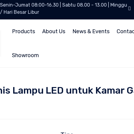
Senin-Jumat 08:00-16.30 | Sabtu 08.00 - 13.00 | Minggu
/ Hari Besar Libur
Products
About Us
News & Events
Conta
Showroom
Jenis Lampu LED untuk Kamar 