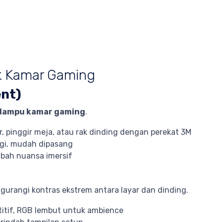
k Kamar Gaming
nt)
lampu kamar gaming
.
, pinggir meja, atau rak dinding dengan perekat 3M
gi, mudah dipasang
bah nuansa imersif
rangi kontras ekstrem antara layar dan dinding.
itif, RGB lembut untuk ambience