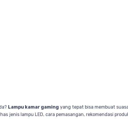
nda?
Lampu kamar gaming
yang tepat bisa membuat suasan
as jenis lampu LED, cara pemasangan, rekomendasi produk,