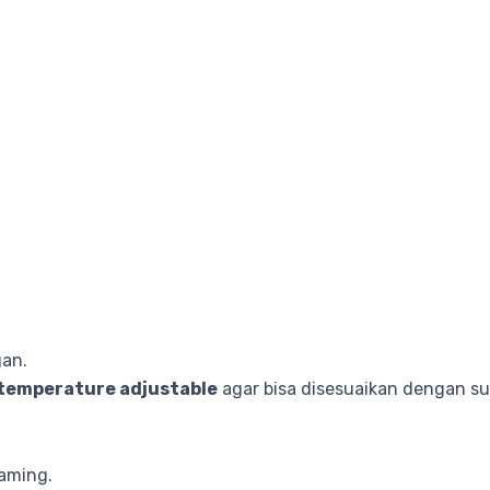
an.
 temperature adjustable
agar bisa disesuaikan dengan su
eaming.