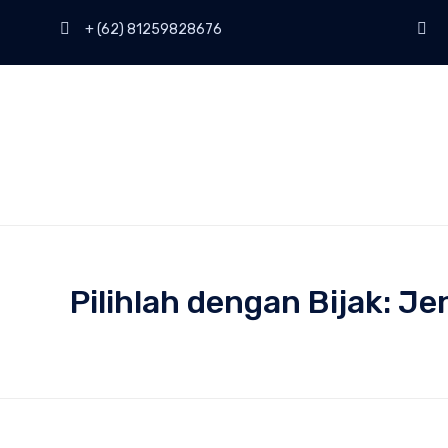
+ (62) 81259828676
Pilihlah dengan Bijak: 