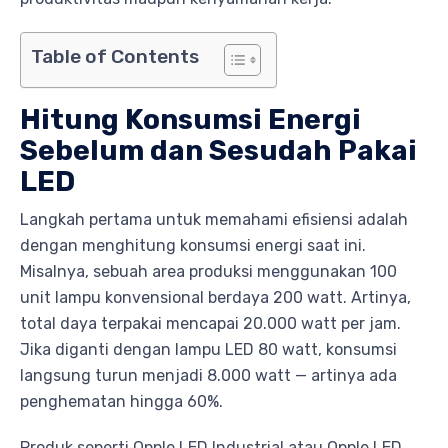
Table of Contents
Hitung Konsumsi Energi
Sebelum dan Sesudah Pakai
LED
Langkah pertama untuk memahami efisiensi adalah
dengan menghitung konsumsi energi saat ini.
Misalnya, sebuah area produksi menggunakan 100
unit lampu konvensional berdaya 200 watt. Artinya,
total daya terpakai mencapai 20.000 watt per jam.
Jika diganti dengan lampu LED 80 watt, konsumsi
langsung turun menjadi 8.000 watt — artinya ada
penghematan hingga 60%.
Produk seperti Opple LED Industrial atau Opple LED