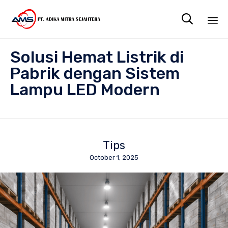

Sk
Solusi Hemat Listrik di
to
co
Pabrik dengan Sistem
Lampu LED Modern
Tips
October 1, 2025