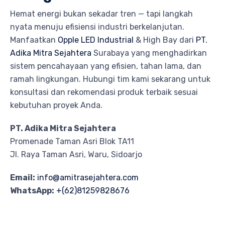
Hemat energi bukan sekadar tren — tapi langkah
nyata menuju efisiensi industri berkelanjutan.
Manfaatkan
Opple LED Industrial
& High Bay dari
PT.
Adika Mitra Sejahtera
Surabaya yang menghadirkan
sistem pencahayaan yang efisien, tahan lama, dan
ramah lingkungan. Hubungi tim kami sekarang untuk
konsultasi dan rekomendasi produk terbaik sesuai
kebutuhan proyek Anda.
PT. Adika Mitra Sejahtera
Promenade Taman Asri Blok TA11
Jl. Raya Taman Asri, Waru, Sidoarjo
Email:
info@amitrasejahtera.com
WhatsApp:
+(62)81259828676