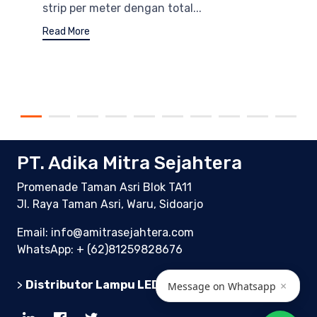
strip per meter dengan total...
Read More
PT. Adika Mitra Sejahtera
Promenade Taman Asri Blok TA11
Jl. Raya Taman Asri, Waru, Sidoarjo
Email: info@amitrasejahtera.com
WhatsApp:
+ (62)81259828676
>
Distributor Lampu LED Indonesia
×
Message on Whatsapp