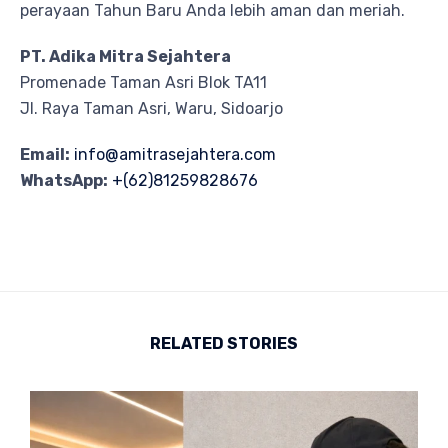
perayaan Tahun Baru Anda lebih aman dan meriah.
PT. Adika Mitra Sejahtera
Promenade Taman Asri Blok TA11
Jl. Raya Taman Asri, Waru, Sidoarjo
Email:
info@amitrasejahtera.com
WhatsApp:
+(62)81259828676
RELATED STORIES