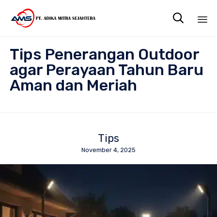

Sk
Tips Penerangan Outdoor
to
co
agar Perayaan Tahun Baru
Aman dan Meriah
Tips
November 4, 2025