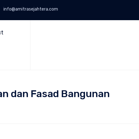
info@amitrasejahtera.com
Skip
to
ct
content
man dan Fasad Bangunan