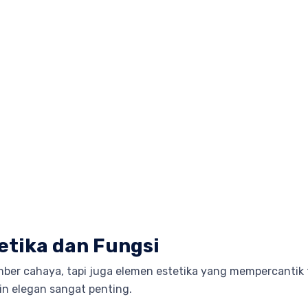
etika dan Fungsi
mber cahaya, tapi juga elemen estetika yang mempercanti
n elegan sangat penting.