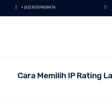
+ (62) 81259828676
Cara Memilih IP Rating