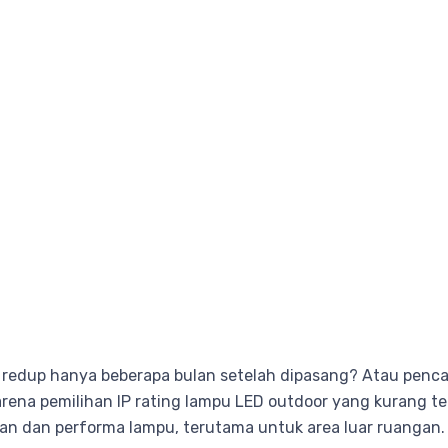
redup hanya beberapa bulan setelah dipasang? Atau penc
arena pemilihan IP rating lampu LED outdoor yang kurang te
an dan performa lampu, terutama untuk area luar ruangan.