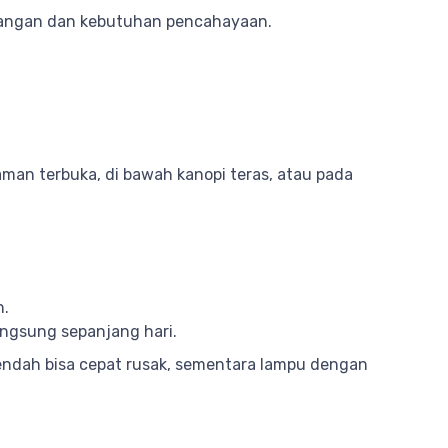
sangan dan kebutuhan pencahayaan.
man terbuka, di bawah kanopi teras, atau pada
n.
angsung sepanjang hari.
 rendah bisa cepat rusak, sementara lampu dengan