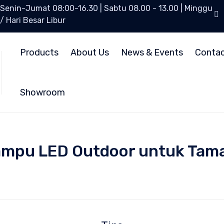
Senin-Jumat 08:00-16.30 | Sabtu 08.00 - 13.00 | Minggu
/ Hari Besar Libur
Products
About Us
News & Events
Conta
Showroom
 Lampu LED Outdoor untuk Ta