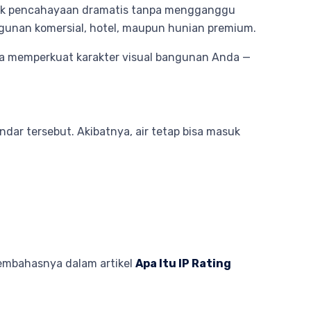
efek pencahayaan dramatis tanpa mengganggu
gunan komersial, hotel, maupun hunian premium.
ga memperkuat karakter visual bangunan Anda —
ndar tersebut. Akibatnya, air tetap bisa masuk
membahasnya dalam artikel
Apa Itu IP Rating