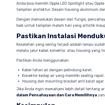
Anda bisa memilih Opple LED Spotlight atau Opp
tampilan arsitektur. Desain housing aluminium 
Dengan memadukan desain dan fungsi, pencahayaa
baik untuk tampilan malam hari yang artistik mau
Pastikan Instalasi Menduk
Kesalahan yang sering terjadi adalah lampu sudah 
melalui jalur kabel, konektor, atau housing yang ti
Pastikan Anda menggunakan:
Kabel tahan air dengan pelindung karet.
Konektor kedap air yang memiliki sealing rapat.
Housing dan mounting bracket anti karat agar 
Jika Anda ingin memahami lebih detail tentang a
dalam Pencahayaan dan Cara Memilihnya
yang