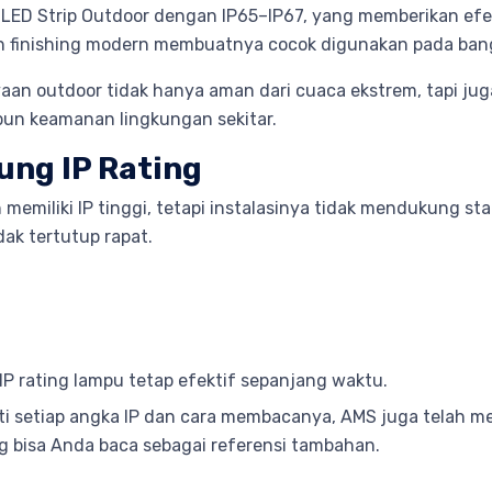
le LED Strip Outdoor dengan IP65–IP67, yang memberikan 
dan finishing modern membuatnya cocok digunakan pada ban
n outdoor tidak hanya aman dari cuaca ekstrem, tapi ju
pun keamanan lingkungan sekitar.
ung IP Rating
memiliki IP tinggi, tetapi instalasinya tidak mendukung sta
dak tertutup rapat.
IP rating lampu tetap efektif sepanjang waktu.
rti setiap angka IP dan cara membacanya, AMS juga telah 
 bisa Anda baca sebagai referensi tambahan.