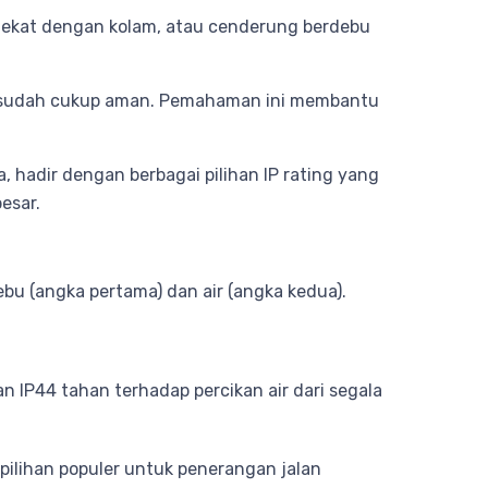
s, dekat dengan kolam, atau cenderung berdebu
P44 sudah cukup aman. Pemahaman ini membantu
, hadir dengan berbagai pilihan IP rating yang
esar.
ebu (angka pertama) dan air (angka kedua).
n IP44 tahan terhadap percikan air dari segala
pilihan populer untuk penerangan jalan