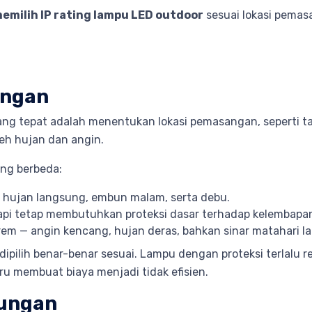
emilih IP rating lampu LED outdoor
sesuai lokasi pema
angan
g tepat adalah menentukan lokasi pemasangan, seperti ta
eh hujan dan angin.
ang berbeda:
 hujan langsung, embun malam, serta debu.
tetapi tetap membutuhkan proteksi dasar terhadap kelembapa
em — angin kencang, hujan deras, bahkan sinar matahari l
 dipilih benar-benar sesuai. Lampu dengan proteksi terlalu
stru membuat biaya menjadi tidak efisien.
kungan