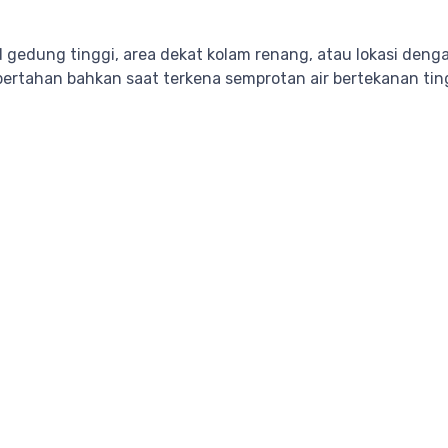
d gedung tinggi, area dekat kolam renang, atau lokasi den
bertahan bahkan saat terkena semprotan air bertekanan tin