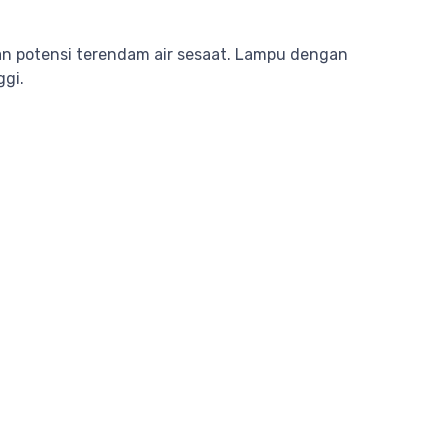
gan potensi terendam air sesaat. Lampu dengan
ggi.