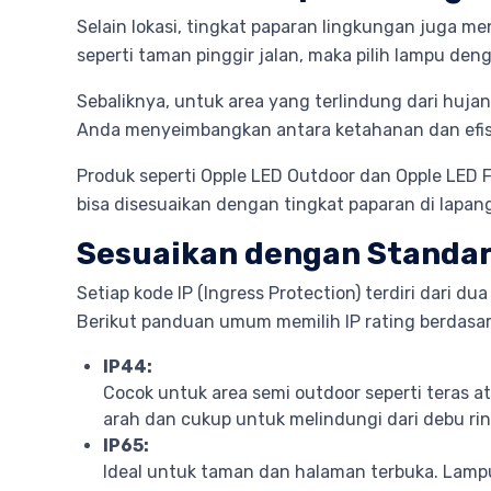
Selain lokasi, tingkat paparan lingkungan juga m
seperti taman pinggir jalan, maka pilih lampu deng
Sebaliknya, untuk area yang terlindung dari huj
Anda menyeimbangkan antara ketahanan dan efisi
Produk seperti Opple LED Outdoor dan Opple LED Fl
bisa disesuaikan dengan tingkat paparan di lapang
Sesuaikan dengan Standar 
Setiap kode IP (Ingress Protection) terdiri dari
Berikut panduan umum memilih IP rating berdasark
IP44:
Cocok untuk area semi outdoor seperti teras a
arah dan cukup untuk melindungi dari debu ri
IP65:
Ideal untuk taman dan halaman terbuka. Lampu