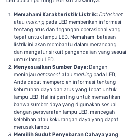
LED adalah penting? Berikut alasannya:
Memahami Karakteristik Listrik:
Datasheet
atau
marking
pada LED memberikan informasi
tentang arus dan tegangan operasional yang
tepat untuk lampu LED. Memahami batasan
listrik ini akan membantu dalam merancang
dan mengatur sirkuit pengendalian yang sesuai
untuk lampu LED.
Menyesuaikan Sumber Daya:
Dengan
meninjau
datasheet
atau
marking
pada LED,
Anda dapat memperoleh informasi tentang
kebutuhan daya dan arus yang tepat untuk
lampu LED. Hal ini penting untuk memastikan
bahwa sumber daya yang digunakan sesuai
dengan persyaratan lampu LED, mencegah
kelebihan atau kekurangan daya yang dapat
merusak lampu.
Memilih Sudut Penyebaran Cahaya yang