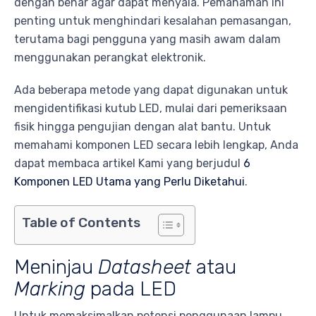
dengan benar agar dapat menyala. Pemahaman ini
penting untuk menghindari kesalahan pemasangan,
terutama bagi pengguna yang masih awam dalam
menggunakan perangkat elektronik.
Ada beberapa metode yang dapat digunakan untuk
mengidentifikasi kutub LED, mulai dari pemeriksaan
fisik hingga pengujian dengan alat bantu. Untuk
memahami komponen LED secara lebih lengkap, Anda
dapat membaca artikel Kami yang berjudul
6
Komponen LED Utama yang Perlu Diketahui
.
Table of Contents
Meninjau
Datasheet
atau
Marking
pada LED
Untuk memaksimalkan potensi penggunaan lampu