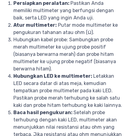
Persiapkan peralatan:
Pastikan Anda
memiliki multimeter yang berfungsi dengan
baik, serta LED yang ingin Anda uji.
Atur multimeter:
Putar mode multimeter ke
pengukuran tahanan atau ohm (Ω).
Hubungkan kabel probe: Sambungkan probe
merah multimeter ke ujung probe positif
(biasanya berwarna merah) dan probe hitam
multimeter ke ujung probe negatif (biasanya
berwarna hitam).
Hubungkan LED ke multimeter:
Letakkan
LED secara datar di atas meja, kemudian
tempatkan probe multimeter pada kaki LED.
Pastikan probe merah terhubung ke salah satu
kaki dan probe hitam terhubung ke kaki lainnya.
Baca hasil pengukuran:
Setelah probe
terhubung dengan kaki LED, multimeter akan
menunjukkan nilai resistansi atau ohm yang
terbaca. Jika resistansi atau ohm menunjukkan