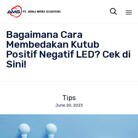

Sk
Bagaimana Cara
to
co
Membedakan Kutub
Positif Negatif LED? Cek di
Sini!
Tips
June 20, 2023