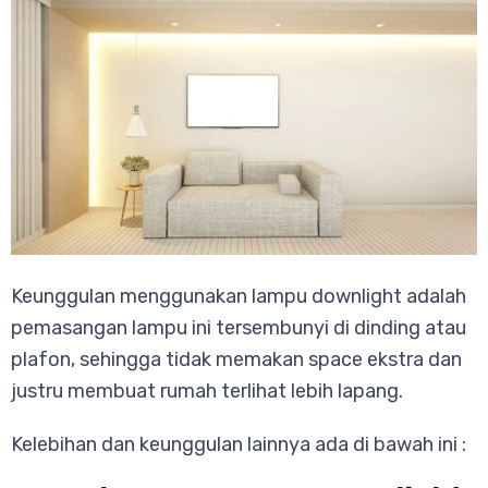
Keunggulan menggunakan lampu downlight adalah
pemasangan lampu ini tersembunyi di dinding atau
plafon, sehingga tidak memakan space ekstra dan
justru membuat rumah terlihat lebih lapang.
Kelebihan dan keunggulan lainnya ada di bawah ini :