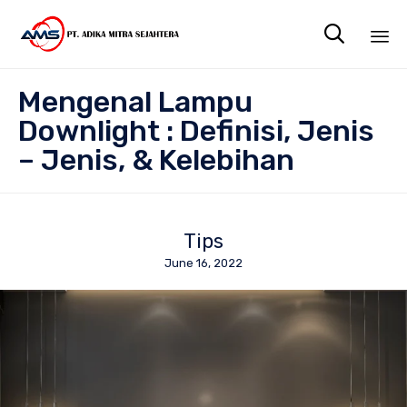

Sk
Mengenal Lampu
to
co
Downlight : Definisi, Jenis
– Jenis, & Kelebihan
Tips
June 16, 2022