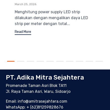
March 25, 2026
Menghitung power supply LED strip
dilakukan dengan mengalikan daya LED
strip per meter dengan total...
Read More
PT. Adika Mitra Sejahtera
Promenade Taman Asri Blok TA11
Jl. Raya Taman Asri, Waru, Sidoarjo
Email: info@amitrasejahtera.com
WhatsApp:
+ (62)81259828676