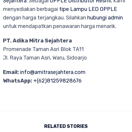
Sejahtera
. Sebagai
OPPLE Distributor Resmi
, Kami
menyediakan berbagai
tipe Lampu LED OPPLE
dengan harga terjangkau. Silahkan
hubungi admin
untuk mendapatkan penawaran harga menarik.
PT. Adika Mitra Sejahtera
Promenade Taman Asri Blok TA11
Jl. Raya Taman Asri, Waru, Sidoarjo
Email:
info@amitrasejahtera.com
WhatsApp:
+(62)81259828676
RELATED STORIES