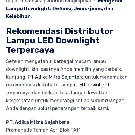
dapat membaca panduan lengkapnya di
Mengenal
Lampu Downlight: Definisi, Jenis-jenis, dan
Kelebihan
.
Rekomendasi Distributor
Lampu LED Downlight
Terpercaya
Setelah mengetahui berbagai macam lampu
downlight, kini saatnya Anda memilih yang terbaik.
Kunjungi
PT Adika Mitra Sejahtera
untuk menemukan
rekomendasi distributor
lampu LED downlight
terpercaya dan berkualitas. Jangan lewatkan
kesempatan untuk menerangi setiap sudut ruangan
Anda dengan solusi penerangan terbaik kami.
PT. Adika Mitra Sejahtera
Promenade Taman Asri Blok TA11