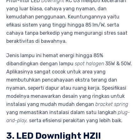
Fitur-fitur LED
Downlight
RC US meliputi kecerahan
yang luar biasa, cahaya yang nyaman, dan
kemudahan penggunaan. Keuntungannya yaitu
efikasi sistem yang tinggi hingga 85 lm/W, serta
cahaya tanpa berkedip yang mengurangi stres saat
beraktivitas di bawahnya.
Jenis lampu ini hemat energi hingga 85%
dibandingkan dengan lampu
spot halogen
35W & 50W.
Aplikasinya sangat cocok untuk area yang
membutuhkan pencahayaan ekstra terang dan
nyaman, seperti dapur atau ruang kerja. Spesifikasi
modelnya menawarkan desain yang ringkas untuk
instalasi yang mudah mudah dengan
bracket spring
yang memastikan instalasi dalam satu langkah
plug-
and-play,
serta efisiensi perakitan yang lebih baik.
3. LED Downlight HZII