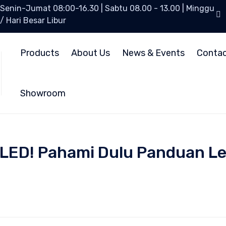
Senin-Jumat 08:00-16.30 | Sabtu 08.00 - 13.00 | Minggu
/ Hari Besar Libur
Products
About Us
News & Events
Conta
Showroom
u LED! Pahami Dulu Panduan 