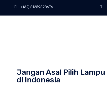
+ (62) 81259828676
Jangan Asal Pilih Lamp
di Indonesia