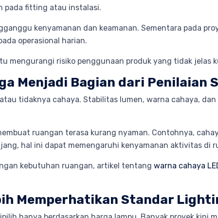
n pada fitting atau instalasi.
engganggu kenyamanan dan keamanan. Sementara pada proyek
ada operasional harian.
u mengurangi risiko penggunaan produk yang tidak jelas ku
ga Menjadi Bagian dari Penilaian 
ng atau tidaknya cahaya. Stabilitas lumen, warna cahaya, d
 membuat ruangan terasa kurang nyaman. Contohnya, cahaya
ang, hal ini dapat memengaruhi kenyamanan aktivitas di ru
ngan kebutuhan ruangan, artikel tentang
warna cahaya LED
bih Memperhatikan Standar Lighti
pilih hanya berdasarkan harga lampu. Banyak proyek kini m