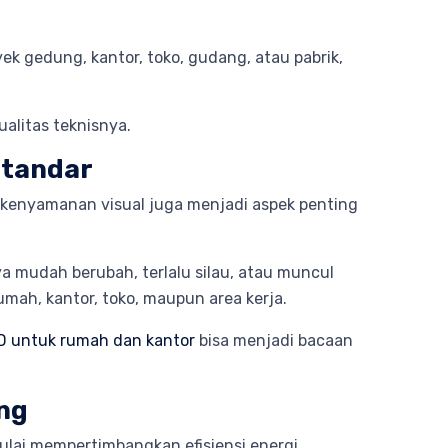
 gedung, kantor, toko, gudang, atau pabrik,
alitas teknisnya.
Standar
an kenyamanan visual juga menjadi aspek penting
 mudah berubah, terlalu silau, atau muncul
mah, kantor, toko, maupun area kerja.
 untuk rumah dan kantor
bisa menjadi bacaan
ng
ulai mempertimbangkan efisiensi energi,