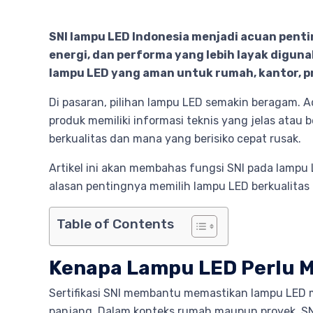
SNI lampu LED Indonesia menjadi acuan penti
energi, dan performa yang lebih layak digun
lampu LED yang aman untuk rumah, kantor, pr
Di pasaran, pilihan lampu LED semakin beragam. A
produk memiliki informasi teknis yang jelas atau 
berkualitas dan mana yang berisiko cepat rusak.
Artikel ini akan membahas fungsi SNI pada lampu
alasan pentingnya memilih lampu LED berkualitas 
Table of Contents
Kenapa Lampu LED Perlu 
Sertifikasi SNI membantu memastikan lampu LED me
panjang. Dalam konteks rumah maupun proyek, SNI 