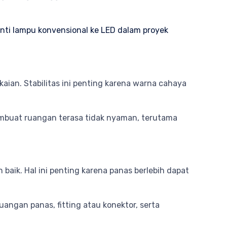
ti lampu konvensional ke LED dalam proyek
ian. Stabilitas ini penting karena warna cahaya
t membuat ruangan terasa tidak nyaman, terutama
ik. Hal ini penting karena panas berlebih dapat
uangan panas, fitting atau konektor, serta