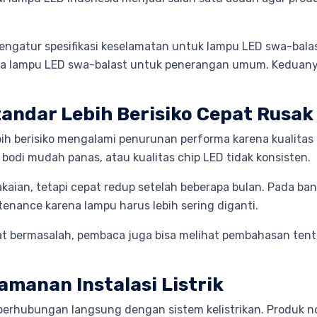
ngatur spesifikasi keselamatan untuk lampu LED swa-balas
a lampu LED swa-balast untuk penerangan umum. Keduanya 
tandar Lebih Berisiko Cepat Rusak
ih berisiko mengalami penurunan performa karena kualitas
al bodi mudah panas, atau kualitas chip LED tidak konsisten.
akaian, tetapi cepat redup setelah beberapa bulan. Pada bang
nance karena lampu harus lebih sering diganti.
 bermasalah, pembaca juga bisa melihat pembahasan ten
manan Instalasi Listrik
erhubungan langsung dengan sistem kelistrikan. Produk non