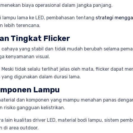
 menekan biaya operasional dalam jangka panjang.
i lampu lama ke LED, pembahasan tentang
strategi menggan
 lebih terencana.
an Tingkat Flicker
 cahaya yang stabil dan tidak mudah berubah selama pemaka
ga kenyamanan visual.
. Meski tidak selalu terlihat jelas oleh mata, flicker dapa
tas yang digunakan dalam durasi lama.
Komponen Lampu
aterial dan komponen yang mampu menahan panas dengan ba
risiko gangguan kelistrikan.
lain kualitas driver LED, material bodi lampu, sistem pemb
 di area outdoor.