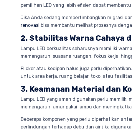
pemilihan LED yang lebih efisien dapat membantu
Jika Anda sedang mempertimbangkan migrasi dar
renovasi
bisa membantu melihat prosesnya dengan
2. Stabilitas Warna Cahaya d
Lampu LED berkualitas seharusnya memiliki warna
memengaruhi suasana ruangan, fokus kerja, hing
Flicker atau kedipan halus juga perlu diperhatikan
untuk area kerja, ruang belajar, toko, atau fasili
3. Keamanan Material dan 
Lampu LED yang aman digunakan perlu memiliki m
memengaruhi umur pakai lampu dan meningkatkan 
Beberapa komponen yang perlu diperhatikan antara 
perlindungan terhadap debu dan air jika digunakan