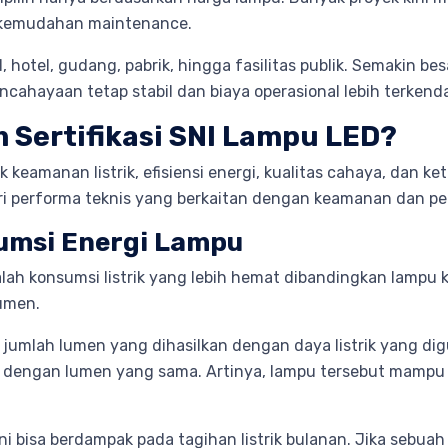
a kemudahan maintenance.
il, hotel, gudang, pabrik, hingga fasilitas publik. Semakin 
cahayaan tetap stabil dan biaya operasional lebih terkenda
m Sertifikasi SNI Lampu LED?
 keamanan listrik, efisiensi energi, kualitas cahaya, dan k
a dari performa teknis yang berkaitan dengan keamanan dan 
sumsi Energi Lampu
alah konsumsi listrik yang lebih hemat dibandingkan lampu 
lumen.
umlah lumen yang dihasilkan dengan daya listrik yang di
tt dengan lumen yang sama. Artinya, lampu tersebut mampu
 ini bisa berdampak pada tagihan listrik bulanan. Jika seb