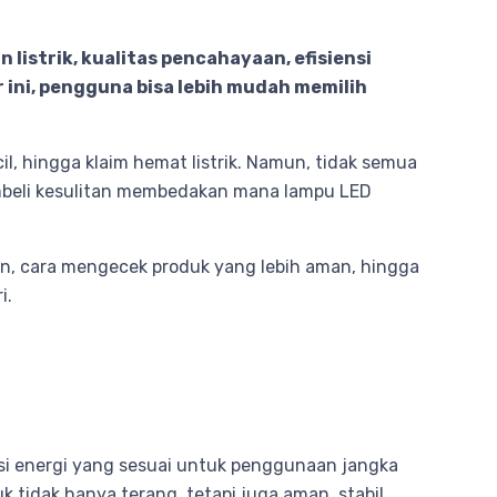
istrik, kualitas pencahayaan, efisiensi
ini, pengguna bisa lebih mudah memilih
, hingga klaim hemat listrik. Namun, tidak semua
 pembeli kesulitan membedakan mana lampu LED
an, cara mengecek produk yang lebih aman, hingga
i.
nsi energi yang sesuai untuk penggunaan jangka
tidak hanya terang, tetapi juga aman, stabil,