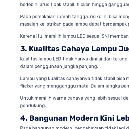
berlebih, arus tidak stabil, flicker, hingga ganggua
Pada pemakaian rumah tangga, risiko ini bisa m
masalah kelistrikan pada lampu dapat berdampak p
Karena itu, memilih lampu LED sesuai SNI membant
3. Kualitas Cahaya Lampu Ju
Kualitas lampu LED tidak hanya dinilai dari tera
dalam penggunaan jangka panjang.
Lampu yang kualitas cahayanya tidak stabil bisa
flicker yang mengganggu mata. Dalam jangka panj
Untuk memilih warna cahaya yang lebih sesuai de
pendukung.
4. Bangunan Modern Kini Le
Pada bangunan modern, pencahayaan tidak lagi di