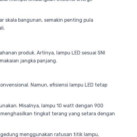
besar skala bangunan, semakin penting pula
li.
etahanan produk. Artinya, lampu LED sesuai SNI
pemakaian jangka panjang.
konvensional. Namun, efisiensi lampu LED tetap
gunakan. Misalnya, lampu 10 watt dengan 900
 menghasilkan tingkat terang yang setara dengan
uah gedung menggunakan ratusan titik lampu,