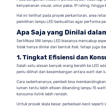
kenyamanan visual, umur pakai, IP rating, hingg
Hal ini terlihat pada proyek perkantoran, area reta
pemilihan lampu LED berkualitas agar performa pen
Apa Saja yang Dinilai dala
Sertifikasi SNI lampu LED biasanya mencakup aspek
tidak hanya dinilai dari bentuk fisik, tetapi jug
1. Tingkat Efisiensi dan Kon
Salah satu alasan banyak orang beralih ke LED ad
perlu dilihat dari keseimbangan antara watt dan 
Cara sederhananya, pembeli bisa membandingkan j
lumen tentu lebih efisien dibanding lampu 15 wa
konsumsi listrik lebih rendah.
Untuk proyek skala besar, perbedaan kecil seperti