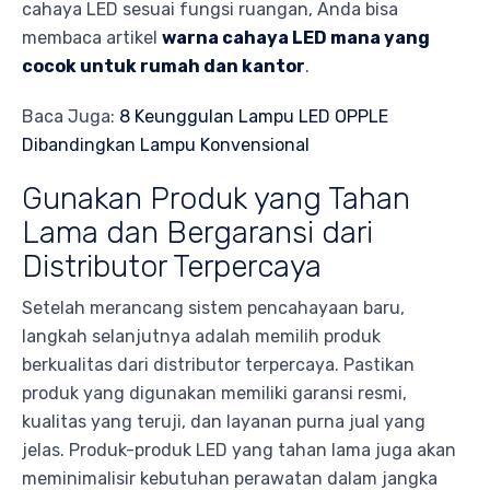
cahaya LED sesuai fungsi ruangan, Anda bisa
membaca artikel
warna cahaya LED mana yang
cocok untuk rumah dan kantor
.
Baca Juga:
8 Keunggulan Lampu LED OPPLE
Dibandingkan Lampu Konvensional
Gunakan Produk yang Tahan
Lama dan Bergaransi dari
Distributor Terpercaya
Setelah merancang sistem pencahayaan baru,
langkah selanjutnya adalah memilih produk
berkualitas dari distributor terpercaya. Pastikan
produk yang digunakan memiliki garansi resmi,
kualitas yang teruji, dan layanan purna jual yang
jelas. Produk-produk LED yang tahan lama juga akan
meminimalisir kebutuhan perawatan dalam jangka