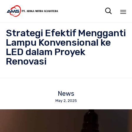

Sk
Strategi Efektif Mengganti
to
co
Lampu Konvensional ke
LED dalam Proyek
Renovasi
News
May 2, 2025