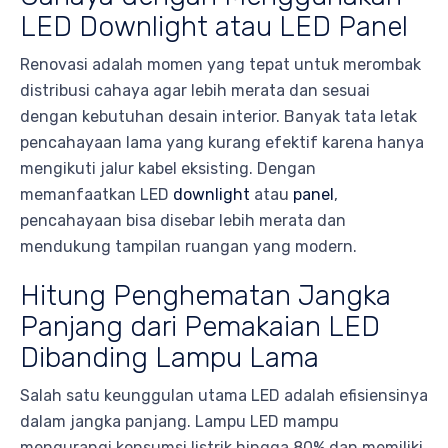
LED Downlight atau LED Panel
Renovasi adalah momen yang tepat untuk merombak
distribusi cahaya agar lebih merata dan sesuai
dengan kebutuhan desain interior. Banyak tata letak
pencahayaan lama yang kurang efektif karena hanya
mengikuti jalur kabel eksisting. Dengan
memanfaatkan LED
downlight
atau
panel
,
pencahayaan bisa disebar lebih merata dan
mendukung tampilan ruangan yang modern.
Hitung Penghematan Jangka
Panjang dari Pemakaian LED
Dibanding Lampu Lama
Salah satu keunggulan utama LED adalah efisiensinya
dalam jangka panjang. Lampu LED mampu
mengurangi konsumsi listrik hingga 80% dan memiliki