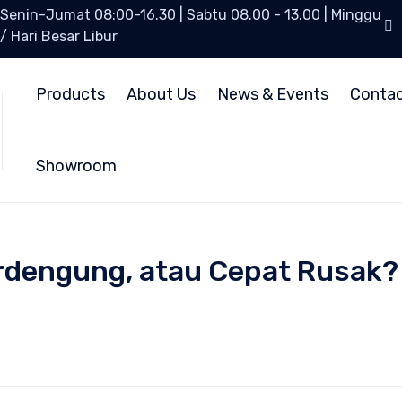
Senin-Jumat 08:00-16.30 | Sabtu 08.00 - 13.00 | Minggu
/ Hari Besar Libur
Products
About Us
News & Events
Conta
Showroom
rdengung, atau Cepat Rusak? 