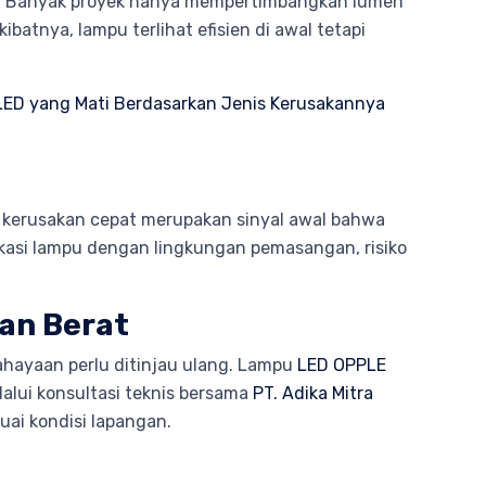
rat. Banyak proyek hanya mempertimbangkan lumen
batnya, lampu terlihat efisien di awal tetapi
LED yang Mati Berdasarkan Jenis Kerusakannya
an kerusakan cepat merupakan sinyal awal bahwa
ikasi lampu dengan lingkungan pemasangan, risiko
an Berat
cahayaan perlu ditinjau ulang. Lampu
LED OPPLE
alui konsultasi teknis bersama
PT. Adika Mitra
uai kondisi lapangan.