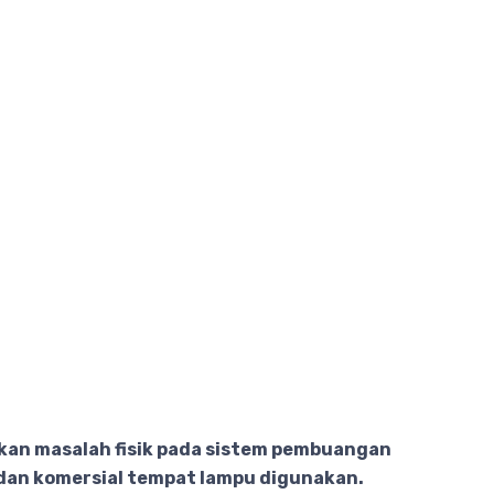
an masalah fisik pada sistem pembuangan
i dan komersial tempat lampu digunakan.