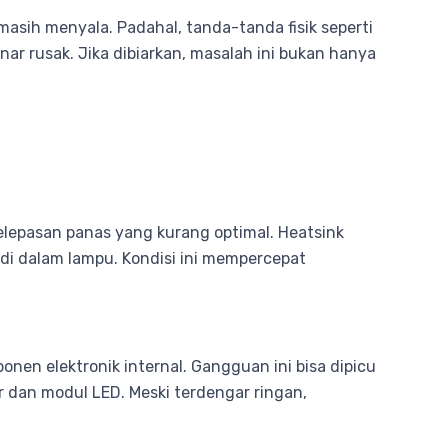
asih menyala. Padahal, tanda-tanda fisik seperti
r rusak. Jika dibiarkan, masalah ini bukan hanya
lepasan panas yang kurang optimal. Heatsink
 di dalam lampu. Kondisi ini mempercepat
en elektronik internal. Gangguan ini bisa dipicu
r dan modul LED. Meski terdengar ringan,