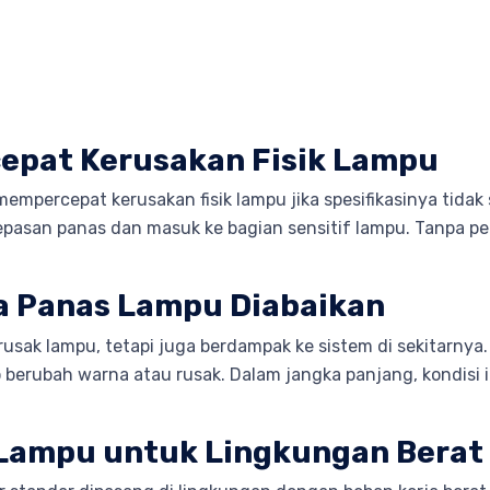
epat Kerusakan Fisik Lampu
mpercepat kerusakan fisik lampu jika spesifikasinya tidak
asan panas dan masuk ke bagian sensitif lampu. Tanpa per
ka Panas Lampu Diabaikan
usak lampu, tetapi juga berdampak ke sistem di sekitarnya
siko berubah warna atau rusak. Dalam jangka panjang, kondi
Lampu untuk Lingkungan Berat