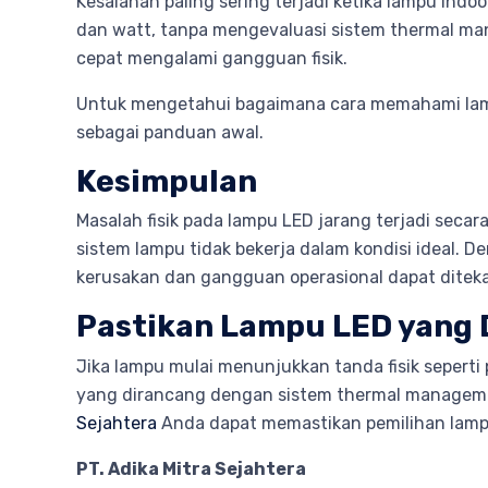
Kesalahan paling sering terjadi ketika lampu in
dan watt, tanpa mengevaluasi sistem thermal manag
cepat mengalami gangguan fisik.
Untuk mengetahui bagaimana cara memahami lamp
sebagai panduan awal.
Kesimpulan
Masalah fisik pada lampu LED jarang terjadi seca
sistem lampu tidak bekerja dalam kondisi ideal.
kerusakan dan gangguan operasional dapat ditekan
Pastikan Lampu LED yang 
Jika lampu mulai menunjukkan tanda fisik seperti
yang dirancang dengan sistem thermal management
Sejahtera
Anda dapat memastikan pemilihan lampu 
PT. Adika Mitra Sejahtera