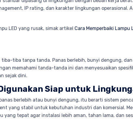
door standar dipasang di lingkungan dengan beban kerja be
ement, IP rating, dan karakter lingkungan operasional. Aki
u LED yang rusak, simak artikel
Cara Memperbaiki Lampu 
ra tiba-tiba tanpa tanda. Panas berlebih, bunyi dengung, d
 Dengan memahami tanda-tanda ini dan menyesuaikan spesif
 sejak dini.
Digunakan Siap untuk Lingkung
 panas berlebih atau bunyi dengung, itu berarti sistem pen
 yang stabil untuk kebutuhan industri dan komersial. Mel
yang tepat agar instalasi lebih aman, tahan lama, dan ses