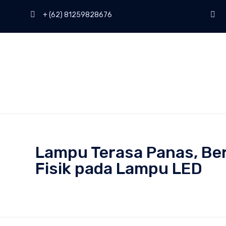
+ (62) 81259828676
Lampu Terasa Panas, Be
Fisik pada Lampu LED