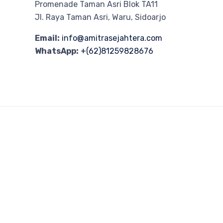
Promenade Taman Asri Blok TA11
Jl. Raya Taman Asri, Waru, Sidoarjo
Email:
info@amitrasejahtera.com
WhatsApp:
+(62)81259828676