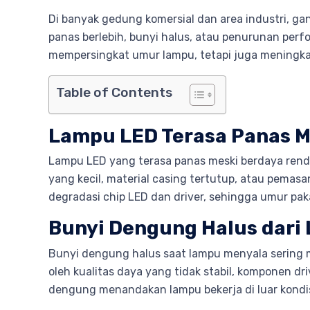
Di banyak gedung komersial dan area industri, ga
panas berlebih, bunyi halus, atau penurunan perf
mempersingkat umur lampu, tetapi juga meningkat
Table of Contents
Lampu LED Terasa Panas M
Lampu LED yang terasa panas meski berdaya rend
yang kecil, material casing tertutup, atau pemas
degradasi chip LED dan driver, sehingga umur pakai
Bunyi Dengung Halus dari
Bunyi dengung halus saat lampu menyala sering me
oleh kualitas daya yang tidak stabil, komponen dr
dengung menandakan lampu bekerja di luar kondis