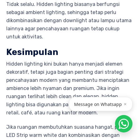
Tidak selalu. Hidden lighting biasanya berfungsi
sebagai ambient lighting, sehingga tetap perlu
dikombinasikan dengan downlight atau lampu utama
lainnya agar pencahayaan ruangan tetap cukup
untuk aktivitas.
Kesimpulan
Hidden lighting kini bukan hanya menjadi elemen
dekoratif, tetapi juga bagian penting dari strategi
pencahayaan modern yang membantu menciptakan
ambience lebih nyaman dan premium. Jika ingin
ruangan terlihat lebih clean dan elegan, hidden
×
Message on Whatsapp
lighting bisa digunakan pada ceiling, koridor, lobby,
retail, café, atau ruang kantor modern.
Jika ruangan membutuhkan suasana hangat, pilih
LED Strip warm white dan kombinasikan dengan