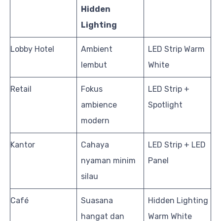
Hidden
Lighting
Lobby Hotel
Ambient
LED Strip Warm
lembut
White
Retail
Fokus
LED Strip +
ambience
Spotlight
modern
Kantor
Cahaya
LED Strip + LED
nyaman minim
Panel
silau
Café
Suasana
Hidden Lighting
hangat dan
Warm White