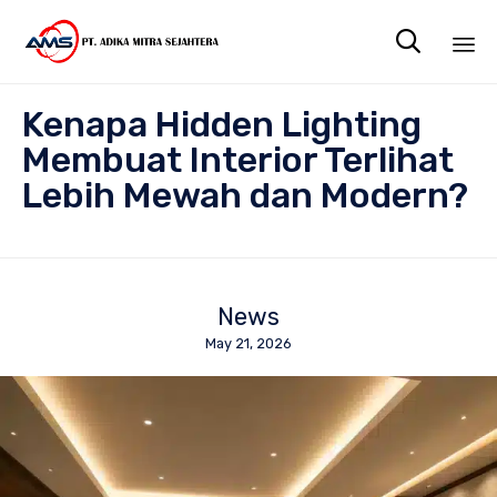

Sk
Kenapa Hidden Lighting
to
co
Membuat Interior Terlihat
Lebih Mewah dan Modern?
News
May 21, 2026