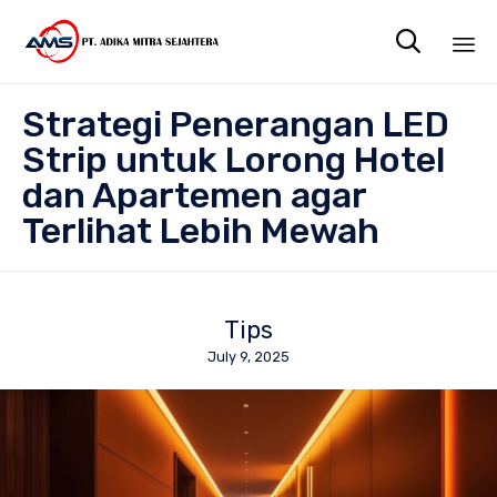

Sk
Strategi Penerangan LED
to
co
Strip untuk Lorong Hotel
dan Apartemen agar
Terlihat Lebih Mewah
Tips
July 9, 2025