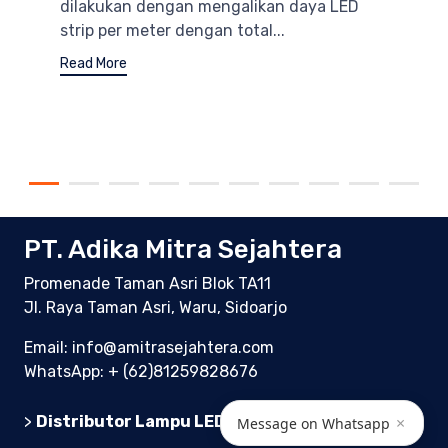
dilakukan dengan mengalikan daya LED
strip per meter dengan total...
Read More
PT. Adika Mitra Sejahtera
Promenade Taman Asri Blok TA11
Jl. Raya Taman Asri, Waru, Sidoarjo
Email: info@amitrasejahtera.com
WhatsApp:
+ (62)81259828676
>
Distributor Lampu LED Indonesia
×
Message on Whatsapp