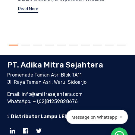
Read More
PT. Adika Mitra Sejahtera
Promenade Taman Asri Blok TA11
Jl. Raya Taman Asri, Waru, Sidoarjo
Email: info@amitrasejahtera.com
WhatsApp:
+ (62)81259828676
×
>
Distributor Lampu LED Indonesia
Message on Whatsapp