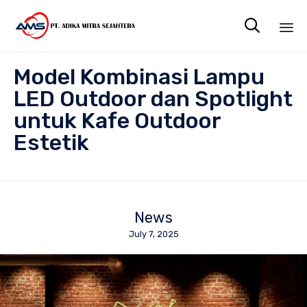

Sk
Model Kombinasi Lampu
to
co
LED Outdoor dan Spotlight
untuk Kafe Outdoor
Estetik
News
July 7, 2025