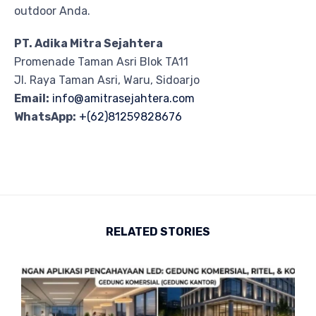
outdoor Anda.
PT. Adika Mitra Sejahtera
Promenade Taman Asri Blok TA11
Jl. Raya Taman Asri, Waru, Sidoarjo
Email:
info@amitrasejahtera.com
WhatsApp:
+(62)81259828676
RELATED STORIES