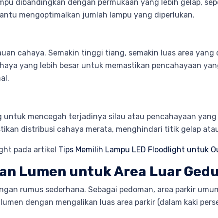
lampu dibandingkan dengan permukaan yang lebih gelap, sep
antu mengoptimalkan jumlah lampu yang diperlukan.
uan cahaya. Semakin tinggi tiang, semakin luas area yang
 cahaya yang lebih besar untuk memastikan pencahayaan yang
al.
 untuk mencegah terjadinya silau atau pencahayaan yang t
kan distribusi cahaya merata, menghindari titik gelap atau
ight pada artikel
Tips Memilih Lampu LED Floodlight untuk O
an Lumen untuk Area Luar Ged
ngan rumus sederhana. Sebagai pedoman, area parkir umum
lumen dengan mengalikan luas area parkir (dalam kaki per