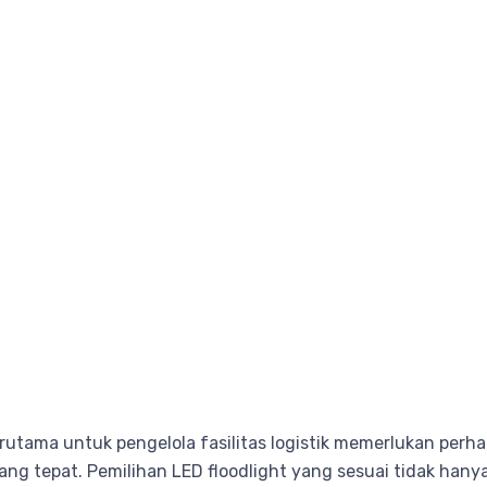
terutama untuk pengelola fasilitas logistik memerlukan perh
ng tepat. Pemilihan LED floodlight yang sesuai tidak hany