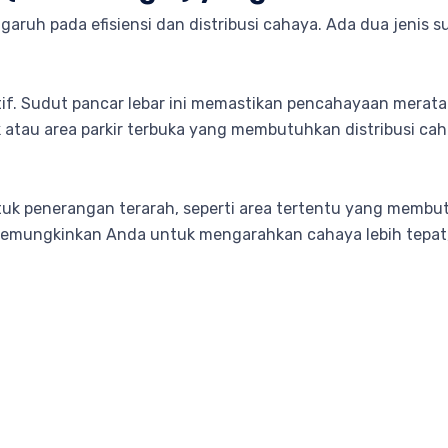
aruh pada efisiensi dan distribusi cahaya. Ada dua jenis 
ktif. Sudut pancar lebar ini memastikan pencahayaan merata
 atau area parkir terbuka yang membutuhkan distribusi cah
untuk penerangan terarah, seperti area tertentu yang memb
ni memungkinkan Anda untuk mengarahkan cahaya lebih tepa