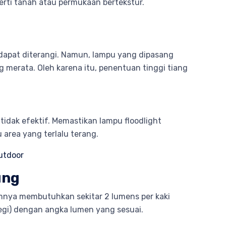
erti tanah atau permukaan bertekstur.
 dapat diterangi. Namun, lampu yang dipasang
 merata. Oleh karena itu, penentuan tinggi tiang
idak efektif. Memastikan lampu floodlight
 area yang terlalu terang.
utdoor
ung
nya membutuhkan sekitar 2 lumens per kaki
segi) dengan angka lumen yang sesuai.