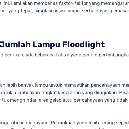
el ini, kami akan membahas faktor-faktor yang memengaruhi
r yang tepat, simulasi posisi lampu, serta inovasi pemas
 Jumlah Lampu Floodlight
diperlukan, ada beberapa faktor yang perlu dipertimbang
kan lebih banyak lampu untuk memastikan pencahayaan mer
untuk memberikan tingkat kecerahan yang diinginkan. Misal
tuk menghindari area gelap atau pencahayaan yang tidak 
pengaruhi pencahayaan. Permukaan yang lebih terang seper