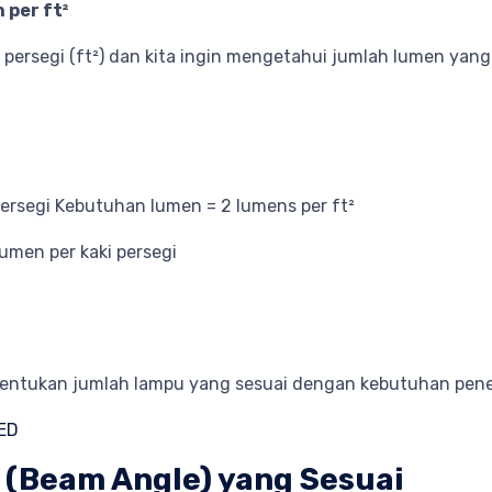
 per ft²
aki persegi (ft²) dan kita ingin mengetahui jumlah lumen y
ersegi Kebutuhan lumen = 2 lumens per ft²
umen per kaki persegi
ntukan jumlah lampu yang sesuai dengan kebutuhan penera
ED
 (Beam Angle) yang Sesuai