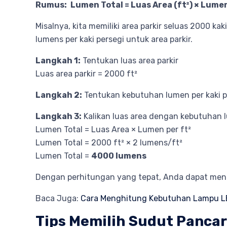
Rumus:
Lumen Total = Luas Area (ft²) × Lumen
Misalnya, kita memiliki area parkir seluas 2000 k
lumens per kaki persegi untuk area parkir.
Langkah 1:
Tentukan luas area parkir
Luas area parkir = 2000 ft²
Langkah 2:
Tentukan kebutuhan lumen per kaki p
Langkah 3:
Kalikan luas area dengan kebutuhan l
Lumen Total = Luas Area × Lumen per ft²
Lumen Total = 2000 ft² × 2 lumens/ft²
Lumen Total =
4000 lumens
Dengan perhitungan yang tepat, Anda dapat mene
Baca Juga:
Cara Menghitung Kebutuhan Lampu L
Tips Memilih Sudut Pancar