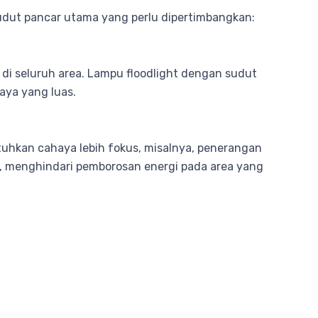
sudut pancar utama yang perlu dipertimbangkan:
 di seluruh area. Lampu floodlight dengan sudut
aya yang luas.
utuhkan cahaya lebih fokus, misalnya, penerangan
t, menghindari pemborosan energi pada area yang