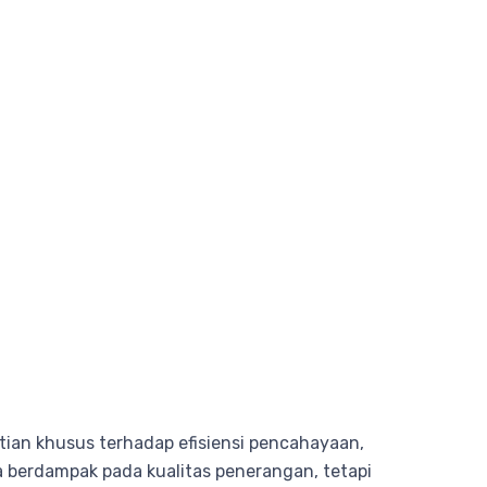
atian khusus terhadap efisiensi pencahayaan,
a berdampak pada kualitas penerangan, tetapi