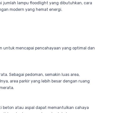
 jumlah lampu floodlight yang dibutuhkan, cara
angan modern yang hemat energi.
kan untuk mencapai pencahayaan yang optimal dan
ata. Sebagai pedoman, semakin luas area,
nya, area parkir yang lebih besar dengan ruang
merata.
ti beton atau aspal dapat memantulkan cahaya