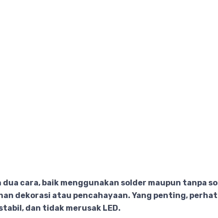
n dua cara, baik menggunakan solder maupun tanpa 
n dekorasi atau pencahayaan. Yang penting, perhatik
tabil, dan tidak merusak LED.