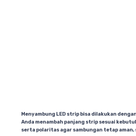
Menyambung LED strip bisa dilakukan denga
Anda menambah panjang strip sesuai kebutuha
serta polaritas agar sambungan tetap aman, s