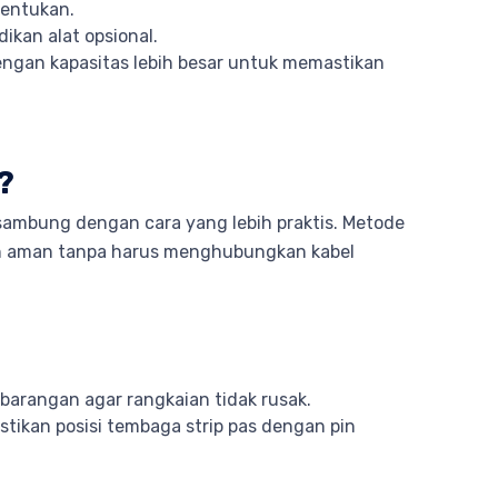
tentukan.
ikan alat opsional.
engan kapasitas lebih besar untuk memastikan
?
isambung dengan cara yang lebih praktis. Metode
an aman tanpa harus menghubungkan kabel
barangan agar rangkaian tidak rusak.
astikan posisi tembaga strip pas dengan pin