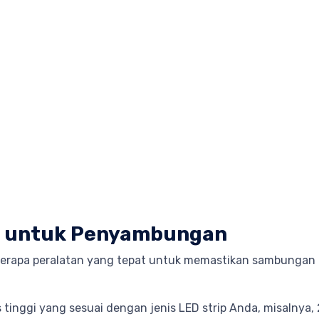
an untuk Penyambungan
apa peralatan yang tepat untuk memastikan sambungan LED
s tinggi yang sesuai dengan jenis LED strip Anda, misalnya, 2