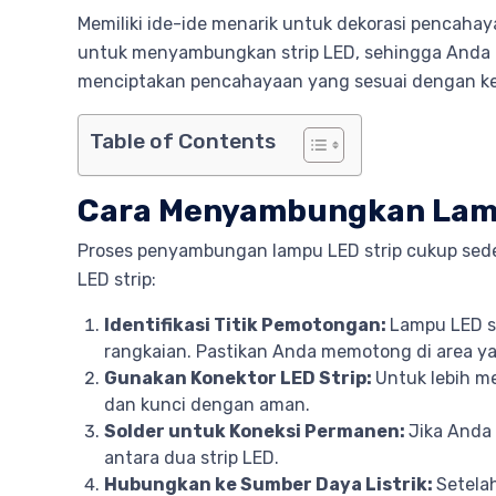
Memiliki ide-ide menarik untuk dekorasi pencahay
untuk menyambungkan strip LED, sehingga Anda 
menciptakan pencahayaan yang sesuai dengan k
Table of Contents
Cara Menyambungkan Lamp
Proses penyambungan lampu LED strip cukup sede
LED strip:
Identifikasi Titik Pemotongan:
Lampu LED s
rangkaian. Pastikan Anda memotong di area y
Gunakan Konektor LED Strip:
Untuk lebih m
dan kunci dengan aman.
Solder untuk Koneksi Permanen:
Jika Anda
antara dua strip LED.
Hubungkan ke Sumber Daya Listrik:
Setela