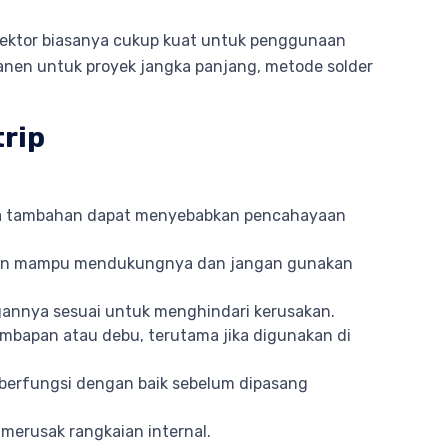
konektor biasanya cukup kuat untuk penggunaan
nen untuk proyek jangka panjang, metode solder
rip
ya tambahan dapat menyebabkan pencahayaan
nakan mampu mendukungnya dan jangan gunakan
ungannya sesuai untuk menghindari kerusakan.
mbapan atau debu, terutama jika digunakan di
berfungsi dengan baik sebelum dipasang
 merusak rangkaian internal.