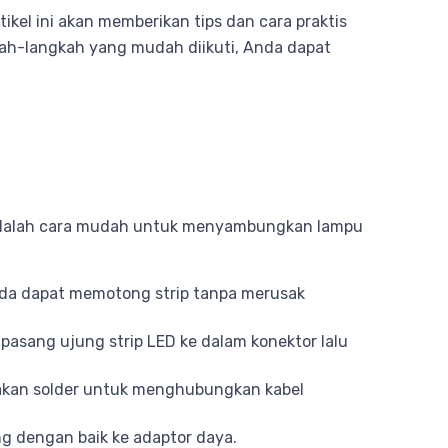
kel ini akan memberikan tips dan cara praktis
ah-langkah yang mudah diikuti, Anda dapat
t adalah cara mudah untuk menyambungkan lampu
Anda dapat memotong strip tanpa merusak
sang ujung strip LED ke dalam konektor lalu
akan solder untuk menghubungkan kabel
g dengan baik ke adaptor daya.