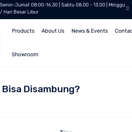
Senin-Jumat 08:00-16.30 | Sabtu 08.00 - 13.00 | Minggu
/ Hari Besar Libur
Products
About Us
News & Events
Conta
Showroom
 Bisa Disambung?