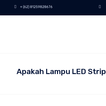
+ (62) 81259828676
Apakah Lampu LED Strip