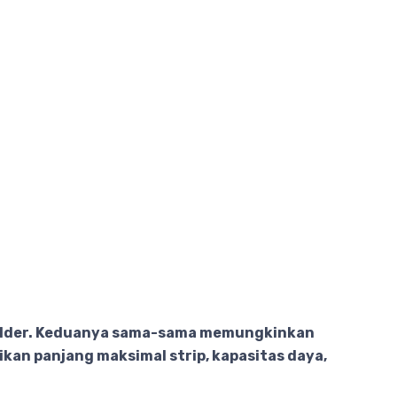
solder. Keduanya sama-sama memungkinkan
an panjang maksimal strip, kapasitas daya,