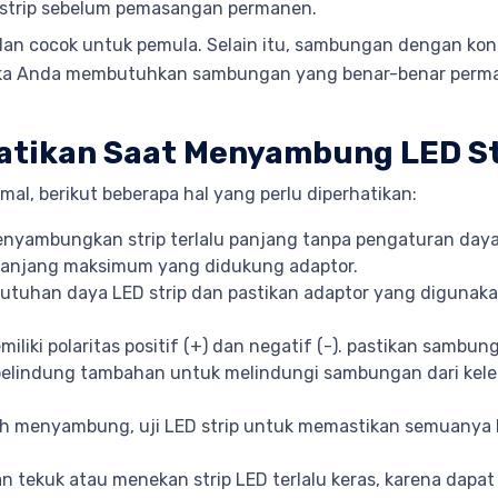
strip sebelum pemasangan permanen.
pi, dan cocok untuk pemula. Selain itu, sambungan dengan 
jika Anda membutuhkan sambungan yang benar-benar perma
hatikan Saat Menyambung LED St
l, berikut beberapa hal yang perlu diperhatikan:
nyambungkan strip terlalu panjang tanpa pengaturan da
i panjang maksimum yang didukung adaptor.
ebutuhan daya LED strip dan pastikan adaptor yang digu
miliki polaritas positif (+) dan negatif (-). pastikan samb
 pelindung tambahan untuk melindungi sambungan dari kele
ah menyambung, uji LED strip untuk memastikan semuanya 
n tekuk atau menekan strip LED terlalu keras, karena dapat