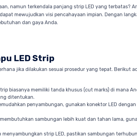
aan, namun terkendala panjang strip LED yang terbatas? Arti
dapat mewujudkan visi pencahayaan impian. Dengan langk
ebutuhan dan gaya Anda.
u LED Strip
rhana jika dilakukan sesuai prosedur yang tepat. Beriku
trip biasanya memiliki tanda khusus (cut marks) di mana 
ang ditentukan.
emudahkan penyambungan, gunakan konektor LED dengan pa
 membutuhkan sambungan lebih kuat dan tahan lama, gun
h menyambungkan strip LED, pastikan sambungan terhubun