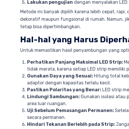
Lakukan pengujian
dengan menyalakan LED 
Metode ini banyak dipilih karena lebih cepat, ra
dekoratif maupun fungsional di rumah. Namun, 
tetap bisa dipertimbangkan.
Hal-hal yang Harus Diper
Untuk memastikan hasil penyambungan yang optima
Perhatikan Panjang Maksimal LED Strip:
Me
tidak merata, karena setiap LED strip memilik
Gunakan Daya yang Sesuai:
Hitung total k
adaptor dengan kapasitas terlalu kecil.
Pastikan Polaritas yang Benar:
LED strip me
Lindungi Sambungan:
Gunakan isolasi atau
area luar ruangan.
Uji Sebelum Pemasangan Permanen:
Setel
secara permanen.
Hindari Tekanan Berlebih pada Strip:
Janga