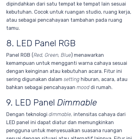
dipindahkan dari satu tempat ke tempat lain sesuai
kebutuhan. Cocok untuk ruangan studio, ruang kerja,
atau sebagai pencahayaan tambahan pada ruang
tamu.
8. LED Panel RGB
Panel RGB (
Red, Green, Blue
) menawarkan
kemampuan untuk mengganti warna cahaya sesuai
dengan keinginan atau kebutuhan acara. Fitur ini
sering digunakan dalam
setting
hiburan, acara, atau
bahkan sebagai pencahayaan
mood
di rumah.
9. LED Panel
Dimmable
Dengan teknologi
dimmable,
intensitas cahaya dari
LED panel ini dapat diatur dan memungkinkan
pengguna untuk menyesuaikan suasana ruangan
sesuai dengan situasi atau alternatif lainnya. Fitur ini