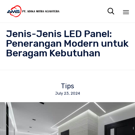

Sk
Jenis-Jenis LED Panel:
to
co
Penerangan Modern untuk
Beragam Kebutuhan
Tips
July 23, 2024