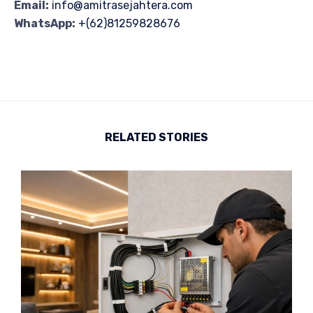
Email:
info@amitrasejahtera.com
WhatsApp:
+(62)81259828676
RELATED STORIES