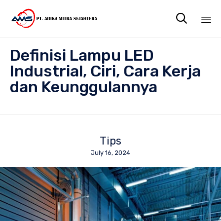

Sk
Definisi Lampu LED
to
co
Industrial, Ciri, Cara Kerja
dan Keunggulannya
Tips
July 16, 2024