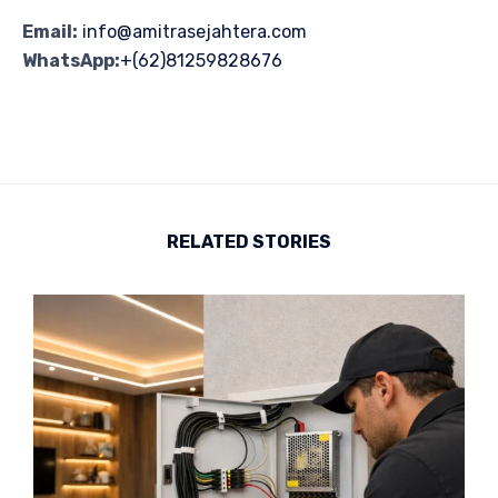
Email:
info@amitrasejahtera.com
WhatsApp:
+(62)81259828676
RELATED STORIES