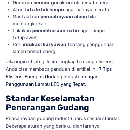
Gunakan
sensor gerak
untuk hemat energi.
Atur
tata letak lampu
agar cahaya merata.
Manfaatkan
pencahayaan alami
bila
memungkinkan.
Lakukan
pemeliharaan rutin
agar lampu
tetap awet.
Beri
edukasi karyawan
tentang penggunaan
lampu hemat energi.
Jika ingin strategi lebih lengkap tentang efisiensi,
Anda bisa membaca panduan di artikel ini:
7 Tips
Efisiensi Energi di Gudang Industri dengan
Penggunaan Lampu LED yang Tepat
.
Standar Keselamatan
Penerangan Gudang
Pencahayaan gudang industri harus sesuai standar.
Beberapa aturan yang berlaku diantaranya: