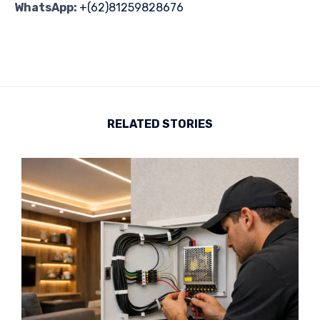
WhatsApp:
+(62)81259828676
RELATED STORIES