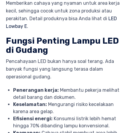
Memberikan cahaya yang nyaman untuk area kerja
kecil, sehingga cocok untuk zona produksi atau
perakitan. Detail produknya bisa Anda lihat di
LED
Lowbay E
.
Fungsi Penting Lampu LED
di Gudang
Pencahayaan LED bukan hanya soal terang. Ada
banyak fungsi yang langsung terasa dalam
operasional gudang.
Penerangan kerja:
Membantu pekerja melihat
detail barang dan dokumen.
Keselamatan:
Mengurangi risiko kecelakaan
karena area gelap.
Efisiensi energi:
Konsumsi listrik lebih hemat
hingga 70% dibanding lampu konvensional.
Keamanan:
Cahaya stabil membuat area lebih