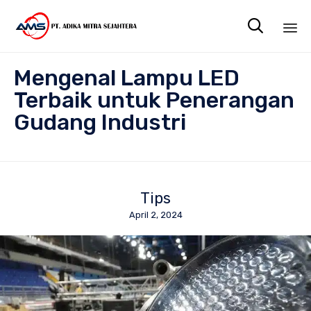

Sk
Mengenal Lampu LED
to
co
Terbaik untuk Penerangan
Gudang Industri
Tips
April 2, 2024