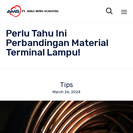

Sk
Perlu Tahu Ini
to
co
Perbandingan Material
Terminal Lampu!
Tips
March 26, 2024