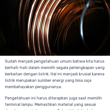
Sudah menjadi pengetahuan umum bahwa kita harus
berhati-hati dalam memilih segala perlengkapan yang
berkaitan dengan listrik. Hal ini menjadi krusial karena
listrik merupakan sumber energi yang bisa saja
membahayakan penggunanya.
Pengetahuan ini harus diterapkan juga saat memilih
terminal lampu. Memastikan material yang sesuai