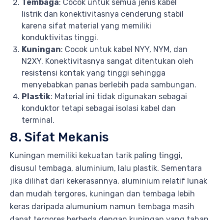
Tembaga
: Cocok untuk semua jenis kabel
listrik dan konektivitasnya cenderung stabil
karena sifat material yang memiliki
konduktivitas tinggi.
Kuningan
: Cocok untuk kabel NYY, NYM, dan
N2XY. Konektivitasnya sangat ditentukan oleh
resistensi kontak yang tinggi sehingga
menyebabkan panas berlebih pada sambungan.
Plastik
: Material ini tidak digunakan sebagai
konduktor tetapi sebagai isolasi kabel dan
terminal.
8. Sifat Mekanis
Kuningan memiliki kekuatan tarik paling tinggi,
disusul tembaga, aluminium, lalu plastik. Sementara
jika dilihat dari kekerasannya, aluminium relatif lunak
dan mudah tergores, kuningan dan tembaga lebih
keras daripada alumunium namun tembaga masih
dapat tergores berbeda dengan kuningan yang tahan