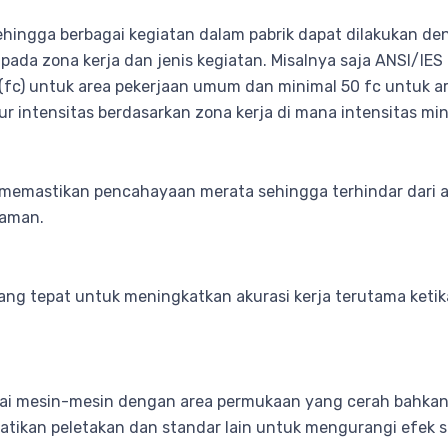
ehingga berbagai kegiatan dalam pabrik dapat dilakukan 
g pada zona kerja dan jenis kegiatan. Misalnya saja ANSI/I
 (fc) untuk area pekerjaan umum dan minimal 50 fc untuk ar
 intensitas berdasarkan zona kerja di mana intensitas mini
k memastikan pencahayaan merata sehingga terhindar dari 
 aman.
 tepat untuk meningkatkan akurasi kerja terutama ketika b
umpai mesin-mesin dengan area permukaan yang cerah bahka
atikan peletakan dan standar lain untuk mengurangi efek s