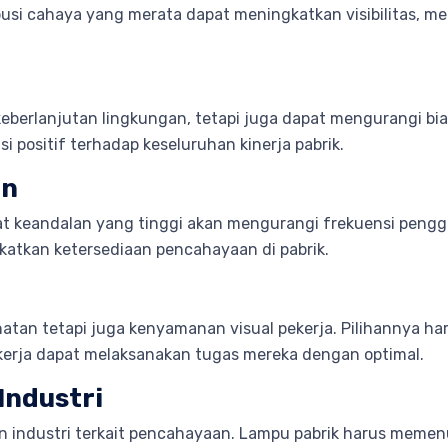
busi cahaya yang merata dapat meningkatkan visibilitas, 
k keberlanjutan lingkungan, tetapi juga dapat mengurangi b
i positif terhadap keseluruhan kinerja pabrik.
an
 keandalan yang tinggi akan mengurangi frekuensi pengga
atkan ketersediaan pencahayaan di pabrik.
atan tetapi juga kenyamanan visual pekerja. Pilihannya h
kerja dapat melaksanakan tugas mereka dengan optimal.
Industri
 industri terkait pencahayaan. Lampu pabrik harus memenu