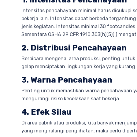
Intensitas pencahayaan minimal harus dicukupi s
pekerja lain. Intensitas dapat berbeda tergantun
jenis kegiatan. Intensitas minimal 30 footcandles
Sementara OSHA 29 CFR 1910.303(h)(5)(i) mengatur
2. Distribusi Pencahayaan
Berbicara mengenai area produksi, penting untu
gelap menciptakan lingkungan kerja yang kurang
3. Warna Pencahayaan
Penting untuk memastikan warna pencahayaan yang
mengurangi risiko kecelakaan saat bekerja.
4. Efek Silau
Di area pabrik atau produksi, kita banyak menj
yang menghalangi penglihatan, maka perlu diperh