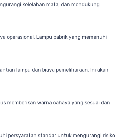
mengurangi kelelahan mata, dan mendukung
iaya operasional. Lampu pabrik yang memenuhi
ntian lampu dan biaya pemeliharaan. Ini akan
arus memberikan warna cahaya yang sesuai dan
hi persyaratan standar untuk mengurangi risiko