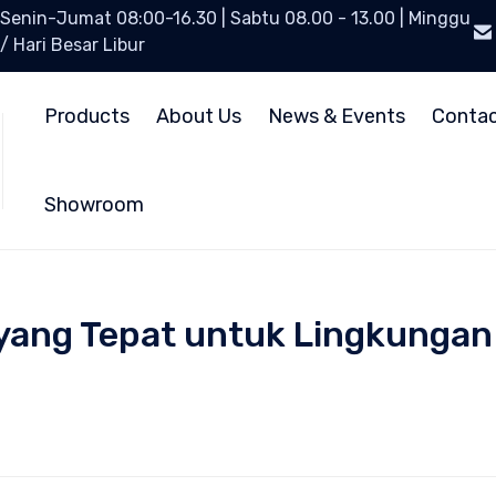
Senin-Jumat 08:00-16.30 | Sabtu 08.00 - 13.00 | Minggu
/ Hari Besar Libur
Products
About Us
News & Events
Conta
Showroom
yang Tepat untuk Lingkungan