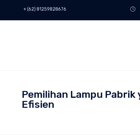
+ (62) 81259828676
Pemilihan Lampu Pabrik 
Efisien