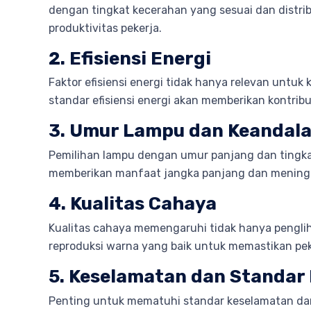
dengan tingkat kecerahan yang sesuai dan distri
produktivitas pekerja.
2. Efisiensi Energi
Faktor efisiensi energi tidak hanya relevan untu
standar efisiensi energi akan memberikan kontribus
3. Umur Lampu dan Keandal
Pemilihan lampu dengan umur panjang dan tingkat
memberikan manfaat jangka panjang dan meningk
4. Kualitas Cahaya
Kualitas cahaya memengaruhi tidak hanya penglih
reproduksi warna yang baik untuk memastikan pe
5. Keselamatan dan Standar 
Penting untuk mematuhi standar keselamatan dan