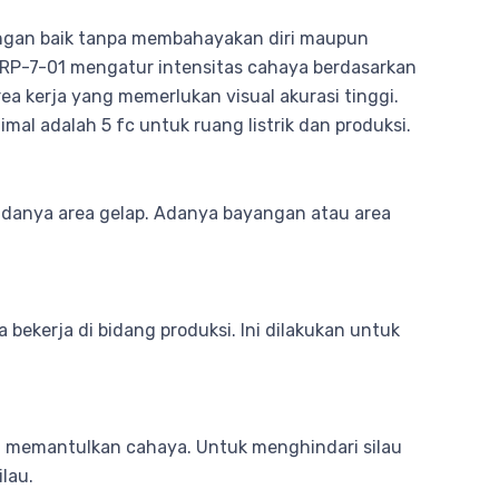
dengan baik tanpa membahayakan diri maupun
ES RP-7-01 mengatur intensitas cahaya berdasarkan
ea kerja yang memerlukan visual akurasi tinggi.
mal adalah 5 fc untuk ruang listrik dan produksi.
adanya area gelap. Adanya bayangan atau area
ekerja di bidang produksi. Ini dilakukan untuk
n memantulkan cahaya. Untuk menghindari silau
ilau.