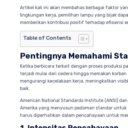
Artikel kali ini akan membahas berbagai faktor y
lingkungan kerja, pemilihan lampu yang bijak d
memberikan kontribusi positif terhadap efisiensi 
Table of Contents
Pentingnya Memahami Stan
Ketika berbicara terkait dengan proses produksi p
terjadi mulai dari cedera hingga memakan korban 
mengurangi kecelakaan kerja, meningkatkan visibi
baik.
American National Standards Institute (ANSI) da
Amerika yang menyusun pedoman standar untuk ke
harus diperhatikan dalam pencahayaan untuk meng
1. Intensitas Pencahayaan