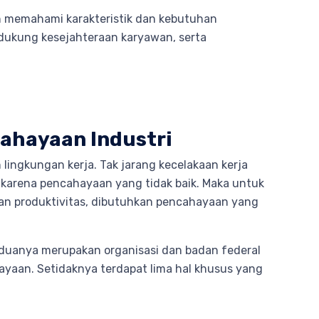
an memahami karakteristik dan kebutuhan
dukung kesejahteraan karyawan, serta
ahayaan Industri
 lingkungan kerja. Tak jarang kecelakaan kerja
a karena pencahayaan yang tidak baik. Maka untuk
tkan produktivitas, dibutuhkan pencahayaan yang
keduanya merupakan organisasi dan badan federal
yaan. Setidaknya terdapat lima hal khusus yang