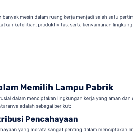
n banyak mesin dalam ruang kerja menjadi salah satu perti
tkan ketelitian, produktivitas, serta kenyamanan lingkunga
dalam Memilih Lampu Pabrik
rusial dalam menciptakan lingkungan kerja yang aman dan e
taranya adalah sebagai berikut:
stribusi Pencahayaan
cahayaan yang merata sangat penting dalam menciptakan li