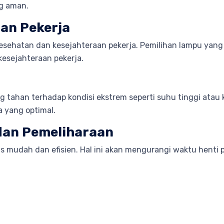
g aman.
an Pekerja
kesehatan dan kesejahteraan pekerja. Pemilihan lampu ya
kesejahteraan pekerja.
 tahan terhadap kondisi ekstrem seperti suhu tinggi atau
a yang optimal.
dan Pemeliharaan
mudah dan efisien. Hal ini akan mengurangi waktu henti p