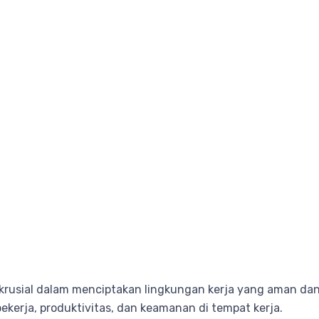
n krusial dalam menciptakan lingkungan kerja yang aman da
kerja, produktivitas, dan keamanan di tempat kerja.