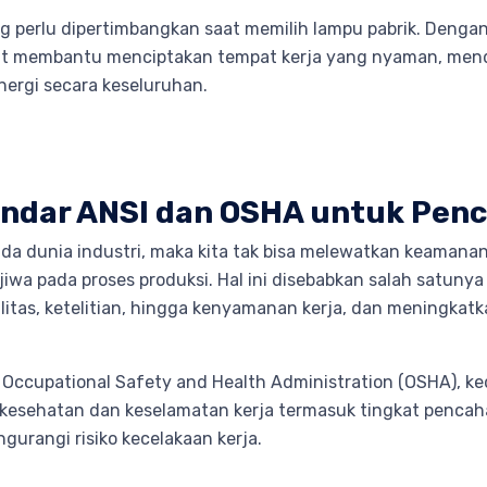
ang perlu dipertimbangkan saat memilih lampu pabrik. Deng
apat membantu menciptakan tempat kerja yang nyaman, men
energi secara keseluruhan.
dar ANSI dan OSHA untuk Penc
ada dunia industri, maka kita tak bisa melewatkan keamanan
jiwa pada proses produksi. Hal ini disebabkan salah satuny
litas, ketelitian, hingga kenyamanan kerja, dan meningka
n Occupational Safety and Health Administration (OSHA), 
sehatan dan keselamatan kerja termasuk tingkat pencaha
urangi risiko kecelakaan kerja.