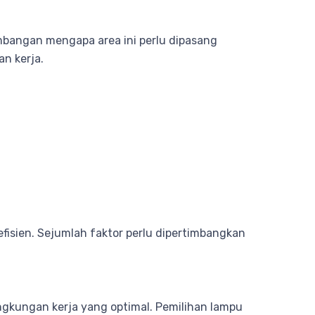
mbangan mengapa area ini perlu dipasang
n kerja.
fisien. Sejumlah faktor perlu dipertimbangkan
ngkungan kerja yang optimal. Pemilihan lampu