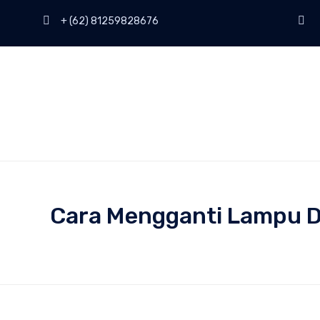
+ (62) 81259828676
Cara Mengganti Lampu Do