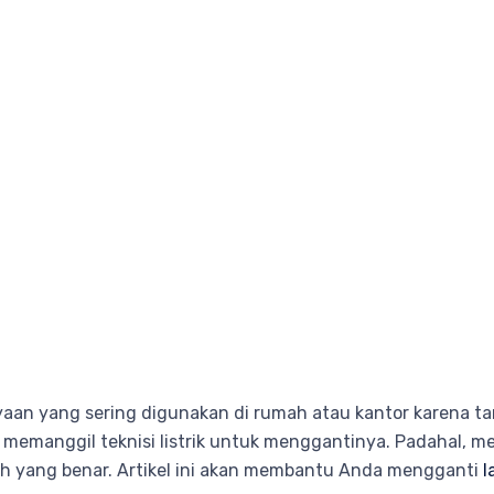
yaan yang sering digunakan di rumah atau kantor karena t
k memanggil teknisi listrik untuk menggantinya. Padahal, m
h yang benar. Artikel ini akan membantu Anda mengganti
l