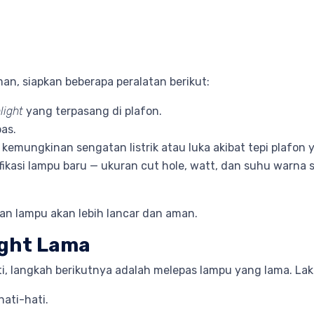
n, siapkan beberapa peralatan berikut:
light
yang terpasang di plafon.
as.
kemungkinan sengatan listrik atau luka akibat tepi plafon 
fikasi lampu baru — ukuran cut hole, watt, dan suhu warna 
an lampu akan lebih lancar dan aman.
ight Lama
i, langkah berikutnya adalah melepas lampu yang lama. Lak
ati-hati.