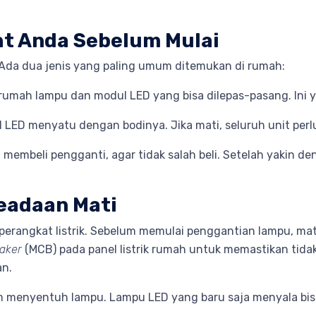
ht Anda Sebelum Mulai
Ada dua jenis yang paling umum ditemukan di rumah:
ng/rumah lampu dan modul LED yang bisa dilepas-pasang. Ini 
 LED menyatu dengan bodinya. Jika mati, seluruh unit perl
membeli pengganti, agar tidak salah beli. Setelah yakin de
Keadaan Mati
rangkat listrik. Sebelum memulai penggantian lampu, matik
eaker
(MCB) pada panel listrik rumah untuk memastikan tidak 
an.
 menyentuh lampu. Lampu LED yang baru saja menyala bis