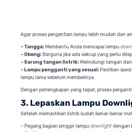
Agar proses pergantian lampu lebih mudah dan ama
– Tangga:
Membantu Anda mencapai lampu
down
– Obeng:
Berguna jika ada sekrup yang perlu dilep
– Sarung tangan listrik:
Melindungi tangan dari 
– Lampu pengganti yang sesuai:
Pastikan spesi
lampu lama sebelum membelinya.
Dengan perlengkapan yang tepat, proses perganti
3. Lepaskan Lampu Downl
Setelah memastikan listrik sudah benar-benar mat
– Pegang bagian pinggir lampu
downlight
dengan h