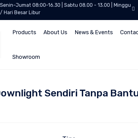
Senin-Jumat 08:00-16.30 | Sabtu 08.00 - 13.00 | Minggu
/ Hari Besar Libur
Products
About Us
News & Events
Conta
Showroom
wnlight Sendiri Tanpa Bantu