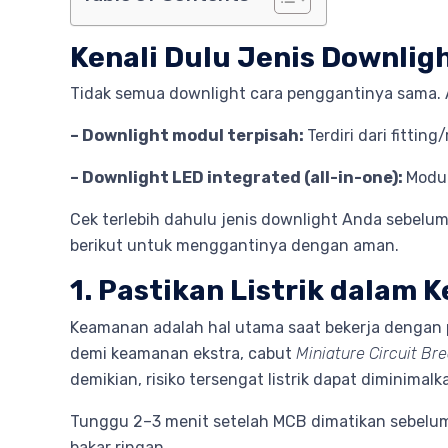
Kenali Dulu Jenis Downlig
Tidak semua downlight cara penggantinya sama. 
– Downlight modul terpisah:
Terdiri dari fitti
– Downlight LED integrated (all-in-one):
Modul
Cek terlebih dahulu jenis downlight Anda sebelum 
berikut untuk menggantinya dengan aman.
1. Pastikan Listrik dalam 
Keamanan adalah hal utama saat bekerja dengan pe
demi keamanan ekstra, cabut
Miniature Circuit Br
demikian, risiko tersengat listrik dapat diminimalk
Tunggu 2–3 menit setelah MCB dimatikan sebelum
bakar ringan.