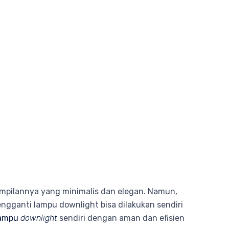
ampilannya yang minimalis dan elegan. Namun,
engganti lampu downlight bisa dilakukan sendiri
ampu
downlight
sendiri dengan aman dan efisien