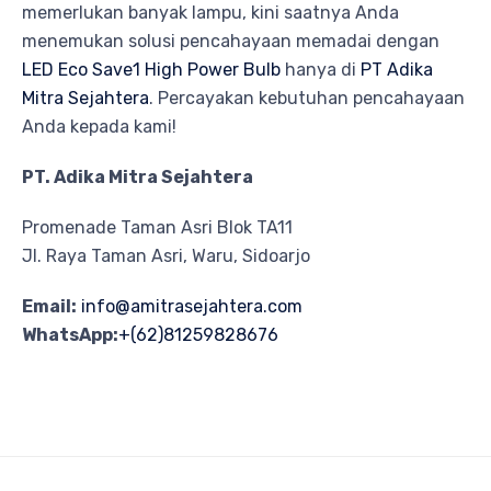
memerlukan banyak lampu, kini saatnya Anda
menemukan solusi pencahayaan memadai dengan
LED Eco Save1 High Power Bulb
hanya di
PT Adika
Mitra Sejahtera
. Percayakan kebutuhan pencahayaan
Anda kepada kami!
PT. Adika Mitra Sejahtera
Promenade Taman Asri Blok TA11
Jl. Raya Taman Asri, Waru, Sidoarjo
Email:
info@amitrasejahtera.com
WhatsApp:
+(62)81259828676