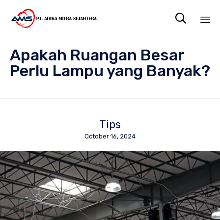

Sk
Apakah Ruangan Besar
to
co
Perlu Lampu yang Banyak?
Tips
October 16, 2024