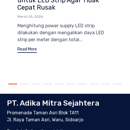
untuk LED Strip Agar Tidak
Cepat Rusak
March 25, 2026
Menghitung power supply LED strip
dilakukan dengan mengalikan daya LED
strip per meter dengan total...
Read More
PT. Adika Mitra Sejahtera
Promenade Taman Asri Blok TA11
Jl. Raya Taman Asri, Waru, Sidoarjo