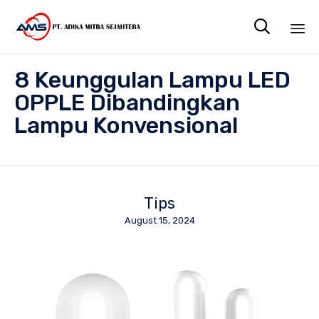

Sk
8 Keunggulan Lampu LED
to
co
OPPLE Dibandingkan
Lampu Konvensional
Tips
August 15, 2024