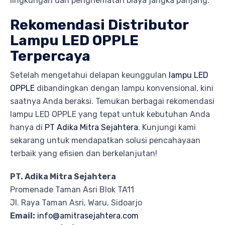
lingkungan dan penghematan biaya jangka panjang.
Rekomendasi Distributor
Lampu LED OPPLE
Terpercaya
Setelah mengetahui delapan keunggulan
lampu LED
OPPLE
dibandingkan dengan lampu konvensional, kini
saatnya Anda beraksi. Temukan berbagai rekomendasi
lampu LED OPPLE yang tepat untuk kebutuhan Anda
hanya di
PT Adika Mitra Sejahtera
. Kunjungi kami
sekarang untuk mendapatkan solusi pencahayaan
terbaik yang efisien dan berkelanjutan!
PT. Adika Mitra Sejahtera
Promenade Taman Asri Blok TA11
Jl. Raya Taman Asri, Waru, Sidoarjo
Email:
info@amitrasejahtera.com