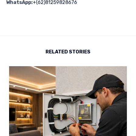
WhatsApp:
+(62)81259828676
RELATED STORIES