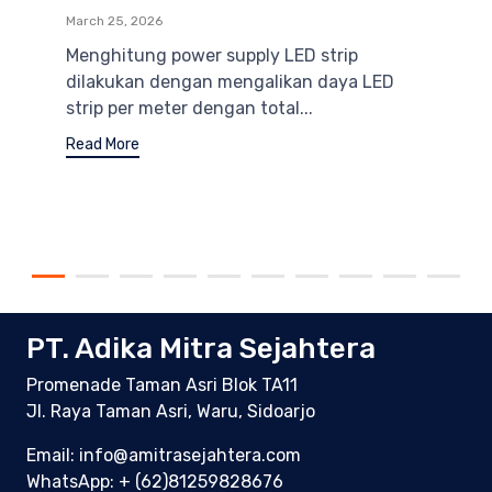
March 25, 2026
Menghitung power supply LED strip
dilakukan dengan mengalikan daya LED
strip per meter dengan total...
Read More
PT. Adika Mitra Sejahtera
Promenade Taman Asri Blok TA11
Jl. Raya Taman Asri, Waru, Sidoarjo
Email: info@amitrasejahtera.com
WhatsApp:
+ (62)81259828676