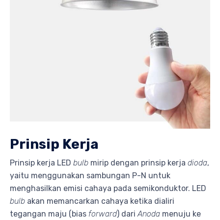
Prinsip Kerja
Prinsip kerja LED
bulb
mirip dengan prinsip kerja
dioda
,
yaitu menggunakan sambungan P-N untuk
menghasilkan emisi cahaya pada semikonduktor. LED
bulb
akan memancarkan cahaya ketika dialiri
tegangan maju (bias
forward
) dari
Anoda
menuju ke