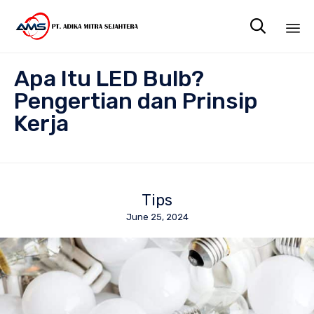

Sk
Apa Itu LED Bulb?
to
co
Pengertian dan Prinsip
Kerja
Tips
June 25, 2024