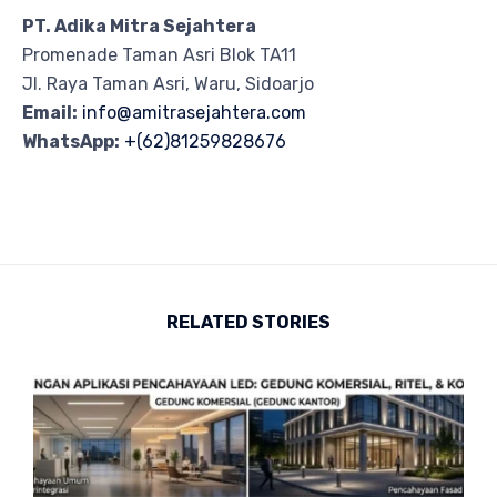
PT. Adika Mitra Sejahtera
Promenade Taman Asri Blok TA11
Jl. Raya Taman Asri, Waru, Sidoarjo
Email:
info@amitrasejahtera.com
WhatsApp:
+(62)81259828676
RELATED STORIES