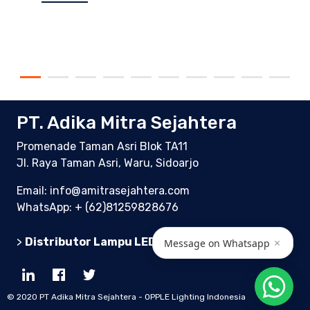
PT. Adika Mitra Sejahtera
Promenade Taman Asri Blok TA11
Jl. Raya Taman Asri, Waru, Sidoarjo
Email: info@amitrasejahtera.com
WhatsApp:
+ (62)81259828676
>
Distributor Lampu LED Indonesia
×
Message on Whatsapp
© 2020 PT Adika Mitra Sejahtera - OPPLE Lighting Indonesia