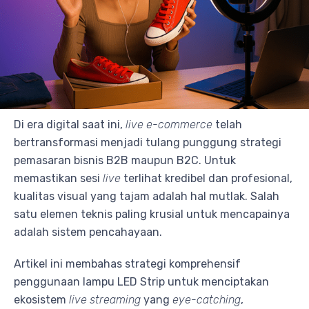
Di era digital saat ini,
live e-commerce
telah
bertransformasi menjadi tulang punggung strategi
pemasaran bisnis B2B maupun B2C. Untuk
memastikan sesi
live
terlihat kredibel dan profesional,
kualitas visual yang tajam adalah hal mutlak. Salah
satu elemen teknis paling krusial untuk mencapainya
adalah sistem pencahayaan.
Artikel ini membahas strategi komprehensif
penggunaan lampu LED Strip untuk menciptakan
ekosistem
live streaming
yang
eye-catching
,