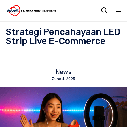

Sk
Strategi Pencahayaan LED
to
co
Strip Live E-Commerce
News
June 4, 2025