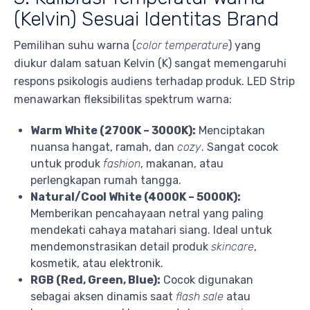
(Kelvin) Sesuai Identitas Brand
Pemilihan suhu warna (
color temperature
) yang
diukur dalam satuan Kelvin (K) sangat memengaruhi
respons psikologis audiens terhadap produk. LED Strip
menawarkan fleksibilitas spektrum warna:
Warm White (2700K – 3000K):
Menciptakan
nuansa hangat, ramah, dan
cozy
. Sangat cocok
untuk produk
fashion
, makanan, atau
perlengkapan rumah tangga.
Natural/Cool White (4000K – 5000K):
Memberikan pencahayaan netral yang paling
mendekati cahaya matahari siang. Ideal untuk
mendemonstrasikan detail produk
skincare
,
kosmetik, atau elektronik.
RGB (Red, Green, Blue):
Cocok digunakan
sebagai aksen dinamis saat
flash sale
atau