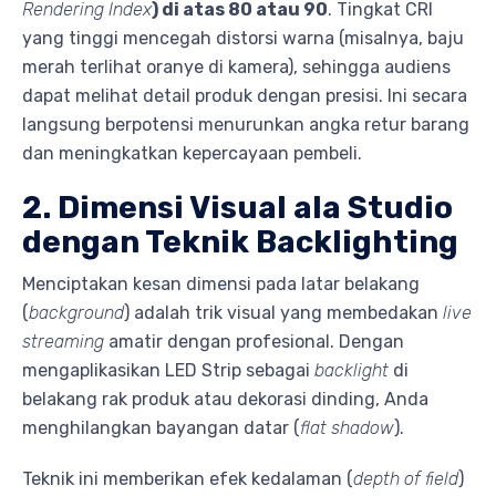
Rendering Index
) di atas 80 atau 90
. Tingkat CRI
yang tinggi mencegah distorsi warna (misalnya, baju
merah terlihat oranye di kamera), sehingga audiens
dapat melihat detail produk dengan presisi. Ini secara
langsung berpotensi menurunkan angka retur barang
dan meningkatkan kepercayaan pembeli.
2. Dimensi Visual ala Studio
dengan Teknik Backlighting
Menciptakan kesan dimensi pada latar belakang
(
background
) adalah trik visual yang membedakan
live
streaming
amatir dengan profesional. Dengan
mengaplikasikan LED Strip sebagai
backlight
di
belakang rak produk atau dekorasi dinding, Anda
menghilangkan bayangan datar (
flat shadow
).
Teknik ini memberikan efek kedalaman (
depth of field
)