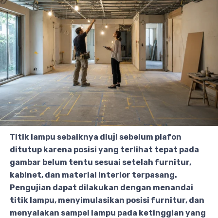
Titik lampu sebaiknya diuji sebelum plafon
ditutup karena posisi yang terlihat tepat pada
gambar belum tentu sesuai setelah furnitur,
kabinet, dan material interior terpasang.
Pengujian dapat dilakukan dengan menandai
titik lampu, menyimulasikan posisi furnitur, dan
menyalakan sampel lampu pada ketinggian yang