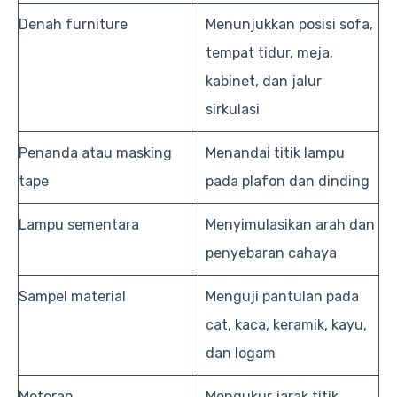
Denah furniture
Menunjukkan posisi sofa,
tempat tidur, meja,
kabinet, dan jalur
sirkulasi
Penanda atau masking
Menandai titik lampu
tape
pada plafon dan dinding
Lampu sementara
Menyimulasikan arah dan
penyebaran cahaya
Sampel material
Menguji pantulan pada
cat, kaca, keramik, kayu,
dan logam
Meteran
Mengukur jarak titik