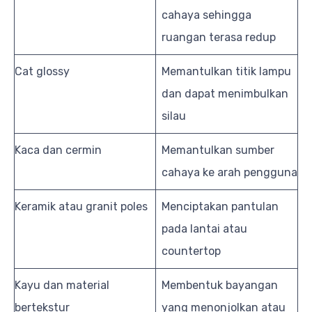
cahaya sehingga
ruangan terasa redup
Cat glossy
Memantulkan titik lampu
dan dapat menimbulkan
silau
Kaca dan cermin
Memantulkan sumber
cahaya ke arah pengguna
Keramik atau granit poles
Menciptakan pantulan
pada lantai atau
countertop
Kayu dan material
Membentuk bayangan
bertekstur
yang menonjolkan atau