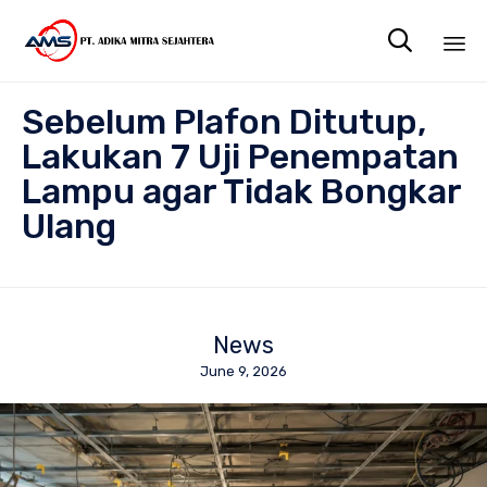

Sk
Sebelum Plafon Ditutup,
to
co
Lakukan 7 Uji Penempatan
Lampu agar Tidak Bongkar
Ulang
News
June 9, 2026