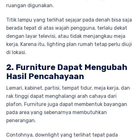
ruangan digunakan.
Titik lampu yang terlihat sejajar pada denah bisa saja
berada tepat di atas wajah pengguna, terlalu dekat
dengan layar televisi, atau tidak menjangkau meja
kerja. Karena itu, lighting plan rumah tetap perlu diuji
di lokasi.
2. Furniture Dapat Mengubah
Hasil Pencahayaan
Lemari, kabinet, partisi, tempat tidur, meja kerja, dan
rak tinggi dapat menghalangi arah cahaya dari
plafon. Furniture juga dapat membentuk bayangan
pada area yang sebenarnya membutuhkan
penerangan.
Contohnya, downlight yang terlihat tepat pada