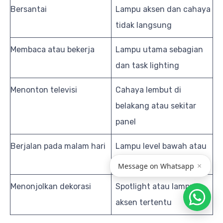
Bersantai
Lampu aksen dan cahaya
tidak langsung
Membaca atau bekerja
Lampu utama sebagian
dan task lighting
Menonton televisi
Cahaya lembut di
belakang atau sekitar
panel
Berjalan pada malam hari
Lampu level bawah atau
lampu jalur
×
Message on Whatsapp
Menonjolkan dekorasi
Spotlight atau lampu
aksen tertentu